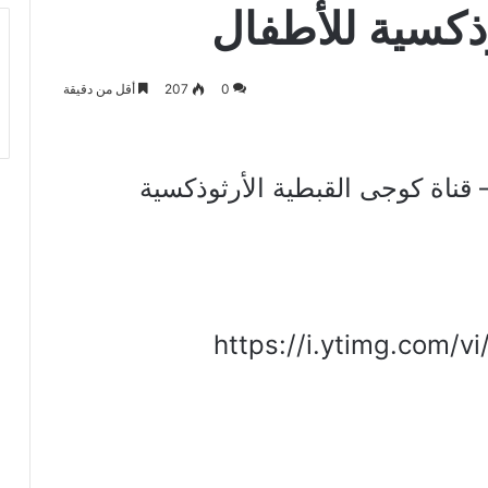
ذكسية للأطفال
0
207
أقل من دقيقة
– قناة كوجى القبطية الأرثوذكسية
https://i.ytimg.com/