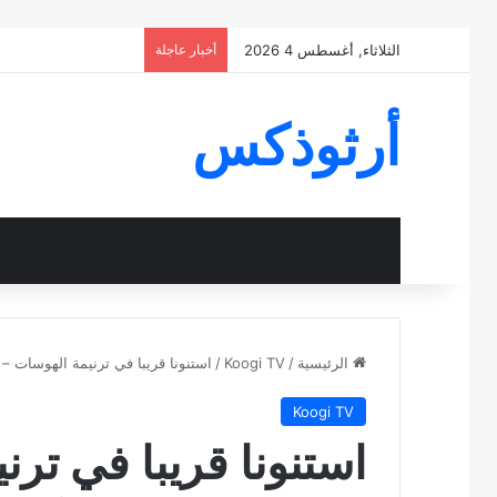
الثلاثاء, أغسطس 4 2026
أخبار عاجلة
أرثوذكس
الرئيسية
/
Koogi TV
/
استنونا قريبا في ترنيمة الهوسات – 
Koogi TV
استنونا قريبا في ترن