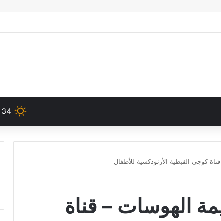
34
قناة كوجى القبطية الأرثوذكسية للأطفال
يمة الهوسات – قناة