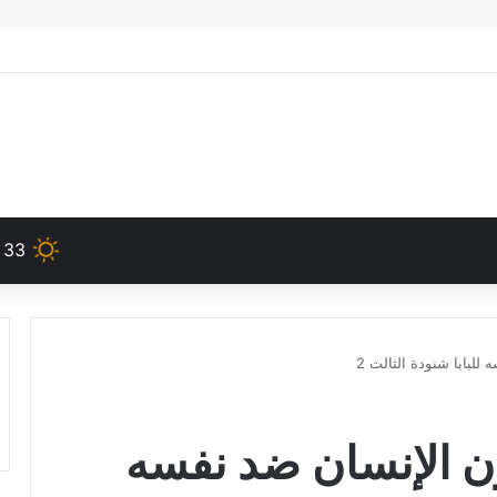
33
لبابا شنودة الثالث 2
ن الإنسان ضد نفسه