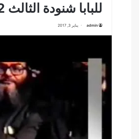
للبابا شنودة الثالث 2
admin
يناير 3, 2017