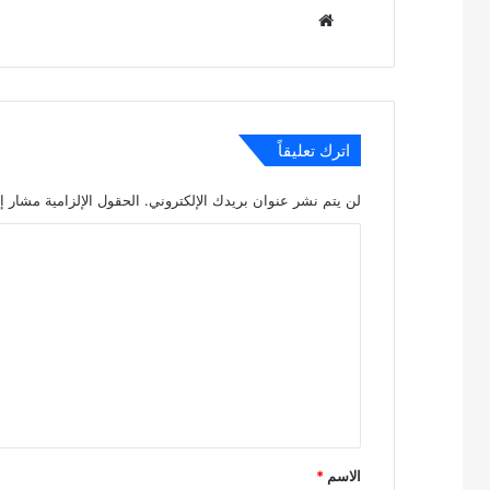
موقع
الويب
اترك تعليقاً
لن يتم نشر عنوان بريدك الإلكتروني.
الحقول الإلزامية مشار إل
ا
ل
ت
ع
ل
ي
ق
*
الاسم
*