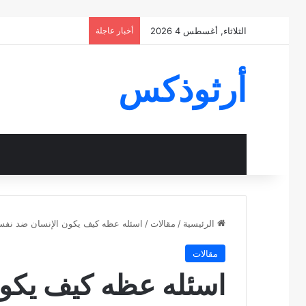
الثلاثاء, أغسطس 4 2026
أخبار عاجلة
أرثوذكس
الرئيسية
/
مقالات
/
اسئله عظه كيف يكون الإنسان ضد نفسه ل
مقالات
اسئله عظه كيف يكو