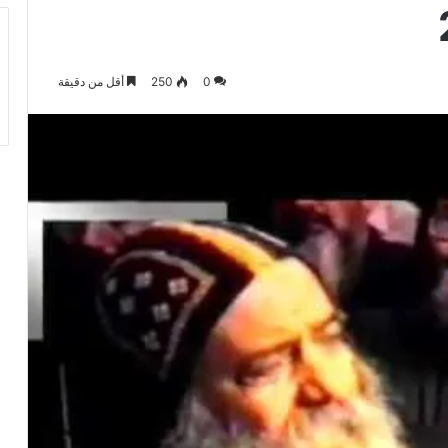
0
250
أقل من دقيقة