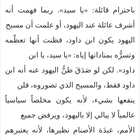
باحترام قائلة: «يا سيد». ربما فهمت أنه
أشرف عائلة عند اليهود، أو علمت أن مسيح
اليهود يكون ابن داود، فظنت أنها تعظّمه
وتسرُّه بمناداتها إياه: «يا سيد، يا ابن
داود». لكن لو صَدَقَ ظنُّ اليهود عنه أنه ابن
داود فقط، والمسيح الذي تصوروه، فلن
ينفعها بشيء، لأنه يكون مخلصاً سياسياً
عالمياً لا يبالي إلا باليهود، ويرفض جميع
الأمم، عبدَة الأصنام نظيرها، لأنه يعتبرهم