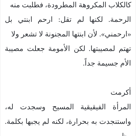
كالكلاب المكروهة المطرودة، فطلبت منه
الرحمة. لكنها لم تقل: ارحم ابنتي بل
«ارحمني». لأن ابنتها المجنونة لا تشعر ولا
تهتم لمصيبتها. لكن الأمومة جعلت مصيبة
الأم جسيمة جداً.
أكرمت
المرأة الفيقيقية المسيح وسجدت له،
واستنجدت به بحرارة، لكنه لم يجبها بكلمة.
وظهر