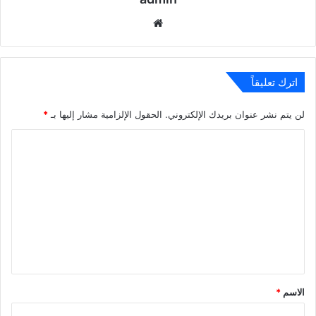
موقع
الويب
اترك تعليقاً
لن يتم نشر عنوان بريدك الإلكتروني.
الحقول الإلزامية مشار إليها بـ
*
ا
ل
ت
ع
ل
ي
ق
*
الاسم
*