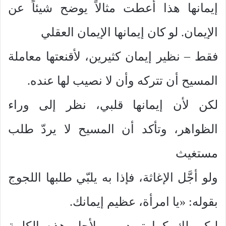
إيمانها هذا أعطت مثالاً يوضح شيئاً عن
الإيمان. لو كان إيمانها الإيمان العقلي
فقط – نظير إيمان كثيرين، لأقنعتها معاملة
المسيح أن تتركه وأن لا نصيب لها عنده.
لكن لأن إيمانها قلبي، نظر إلى وراء
الظواهر، وتأكد أن المسيح لا يردّ طلب
مستغيث
ولو أجَّل الإغاثة، فإذا به يلبّي طلبها اللجوج
بقوله: «يا امرأة، عظيم إيمانك.
ليكن لك كما تريدين. ولأجل هذه الكلمة