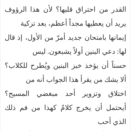
القدر من احتراق قلبها؟ لأن هذا الرؤوف
يريد أن يعطيها مجداً أعظم، بعد تزكية
إيمانها بامتحان جديد أمرّ من الأول، إذ قال
لها: دعي البنين أولاً يشبعون. ليس
حسناً أن يؤخذ خبز البنين ويُطرح للكلاب؟
ألا يشك من يقرأ هذا الجواب أنه من
اختلاق وتزوير أحد مبغضي المسيح؟
أيحتمل أن يخرج كلامٌ كهذا من فم ذلك
الذي أحب