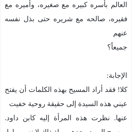
العالم بأسره كبيره مع صغيره، وأميره مع
فقيره، صالحه مع شريره حتى بذل نفسه
عنهم
جميعاً؟
الإجابة:
كلا! فقد أراد المسيح بهذه الكلمات أن يفتح
عيني هذه السيدة إلى حقيقة روحية خفيت
عنها. نظرت هذه المرأة إليه كابن داود.
ومسيح اليهود وحدهم، وإذ ذاك لا نصيب لها