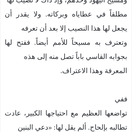
مطلقاً في عطاياه وبركاته. ولا يقدر أن
يجعل لها هذا النصيب إلا بعد أن تعرفه
وتعترف به مسيحاً للأمم أيضاً. ففتح لها
بجوابه القاسي باباً تصل منه إلى هذه
المعرفة وهذا الاعتراف.
ففي
تواضعها العظيم مع احتياجها الكبير، عادت
تطالبه بإلحاح. ألم يقل لها: «دعي البنين