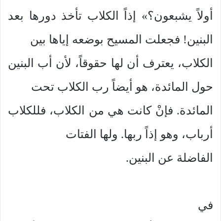
أولاً يشبعون؟» إذاً الكلاب تأخذ دورها بعد
البنين! فجعلت المسيح بوضعه إياها بين
الكلاب، يعترف أن لها حقوقاً، لأن أب البنين
حول المائدة، هو أيضاً رب الكلاب تحت
المائدة. فإنْ كانت هي من الكلاب، فللكلاب
أرباب، وهو إذاً ربها. ولها الفتات
الفاضلة عن البنين.
في