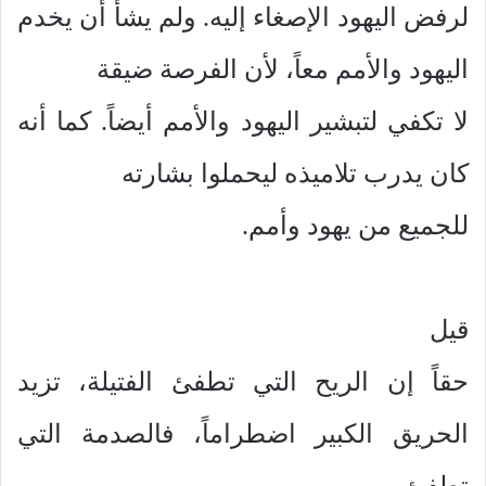
لرفض اليهود الإصغاء إليه. ولم يشأ أن يخدم
اليهود والأمم معاً، لأن الفرصة ضيقة
لا تكفي لتبشير اليهود والأمم أيضاً. كما أنه
كان يدرب تلاميذه ليحملوا بشارته
للجميع من يهود وأمم.
قيل
حقاً إن الريح التي تطفئ الفتيلة، تزيد
الحريق الكبير اضطراماً، فالصدمة التي
تطفئ