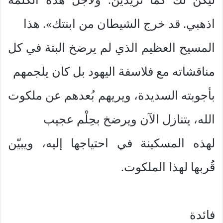
اذهبي. قد خرج الشيطان من ابنتك». هذا
المسيح العظيم الذي لم يرضخ البتة في كل
مناقشاته مع فلاسفة اليهود بل كان يلجمهم
بأجوبته السديدة، ويريهم بُعدهم عن ملكوت
الله، يتنازل الآن ويرضخ بحِلْم عجيب
لهذه المسكينة في احتياجها إليه، ويبيّن
قُربها لهذا الملكوت.
فائدة