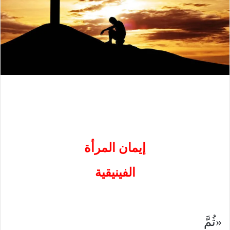
إيمان المرأة
الفينيقية
«ثُمَّ