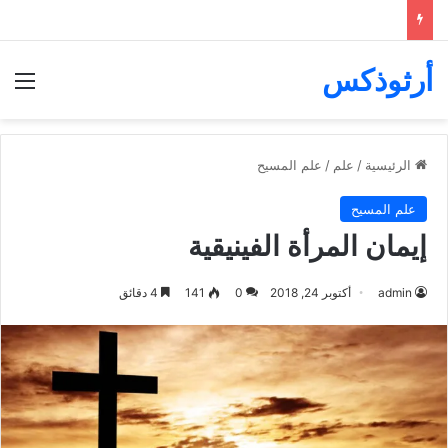
أرثوذكس
الق
الرئيسية
/
علم
/
علم المسيح
علم المسيح
إيمان المرأة الفينيقية
admin
أكتوبر 24, 2018
0
141
4 دقائق