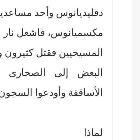
دقليديانوس وأحد مساعدي
مكسميانوس، فاشعل نار ا
المسيحيين فقتل كثيرون 
البعض إلى الصحارى 
الأساقفة وأودعوا السجون
لماذا