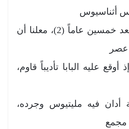
يس أثناسيوس
الذى كتب هذا الموضوع بعد خمسين عاماً (2)، معلنا أن
 عصر
 أوقع عليه البابا تأديباً قاوم،
ة أدان فيه مليتيوس وجرده،
 مجمع