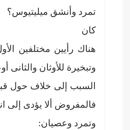
تمرد وأنشق ميليتيوس؟
كان
هناك رأيين مختلفين الأ
وتبخيرة للأوثان والثانى أو
السبب إلى خلاف حول قبول
فالمفروض ألا يؤدى إلى ا
وتمرد وعصيان: