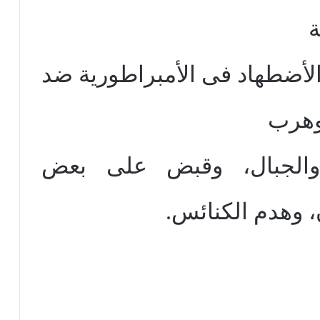
ة
لأضطهاد فى الأمبراطورية ضد
وهرب
والجبال، وقبض على بعض
، وهدم الكنائس.