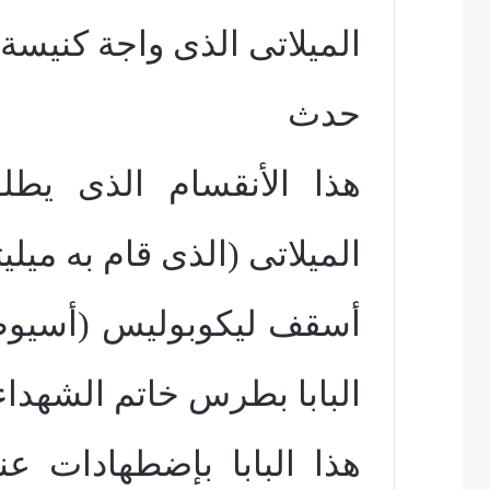
الميلاتى الذى واجة كنيسة 
حدث
هذا الأنقسام الذى يطل
الميلاتى (الذى قام به ميل
أسقف ليكوبوليس (أسيوط
البابا بطرس خاتم الشهداء
هذا البابا بإضطهادات عني