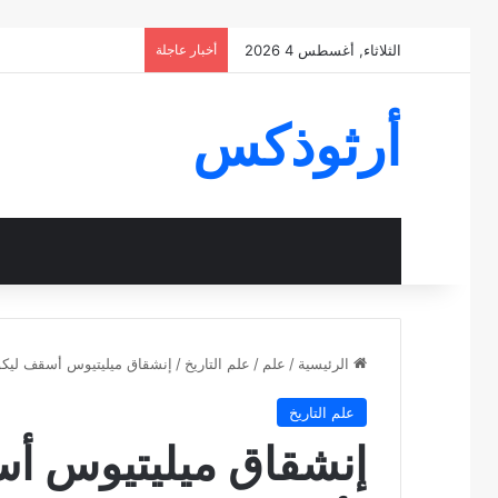
الثلاثاء, أغسطس 4 2026
أخبار عاجلة
أرثوذكس
الرئيسية
/
علم
/
علم التاريخ
/
إنشقاق ميليتيوس أسقف ليك
علم التاريخ
إنشقاق ميليتيوس أ