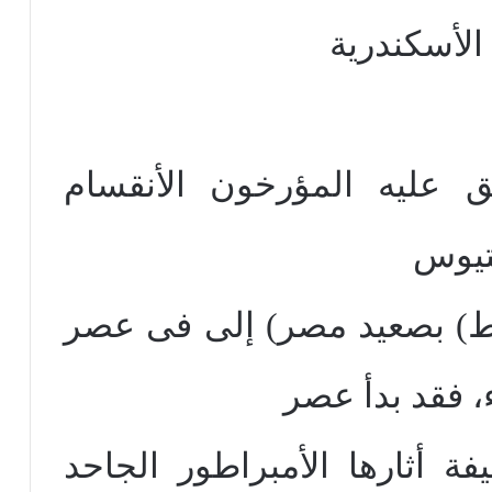
الأسكندرية
ق عليه المؤرخون الأنقسام
يتيوس
) بصعيد مصر) إلى فى عصر
، فقد بدأ عصر
فة أثارها الأمبراطور الجاحد