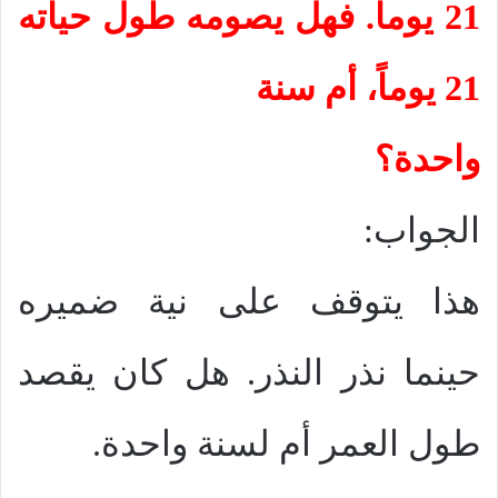
21 يوماً. فهل يصومه طول حياته
21 يوماً، أم سنة
واحدة؟
الجواب:
هذا يتوقف على نية ضميره
حينما نذر النذر. هل كان يقصد
طول العمر أم لسنة واحدة.