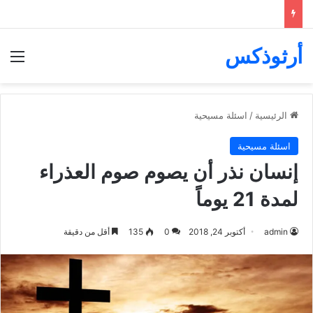
أرثوذكس
الق
الرئيسية
/
اسئلة مسيحية
اسئلة مسيحية
إنسان نذر أن يصوم صوم العذراء
لمدة 21 يوماً
admin
أكتوبر 24, 2018
0
135
أقل من دقيقة