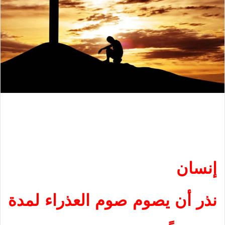
إنسان
نذر أن يصوم صوم العذراء لمدة