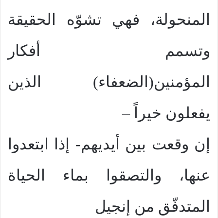
المنحولة، فهي تشوّه الحقيقة
وتسمم أفكار
المؤمنين(الضعفاء) الذين
يفعلون خيراً –
إن وقعت بين أيديهم- إذا ابتعدوا
عنها، والتصقوا بماء الحياة
المتدفّق من إنجيل