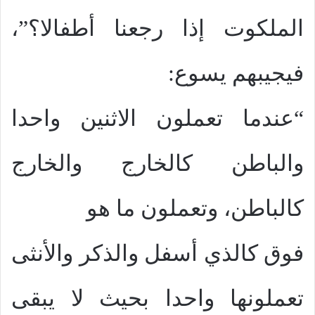
الملكوت إذا رجعنا أطفالا؟”،
فيجيبهم يسوع:
“عندما تعملون الاثنين واحدا
والباطن كالخارج والخارج
كالباطن، وتعملون ما هو
فوق كالذي أسفل والذكر والأنثى
تعملونها واحدا بحيث لا يبقى