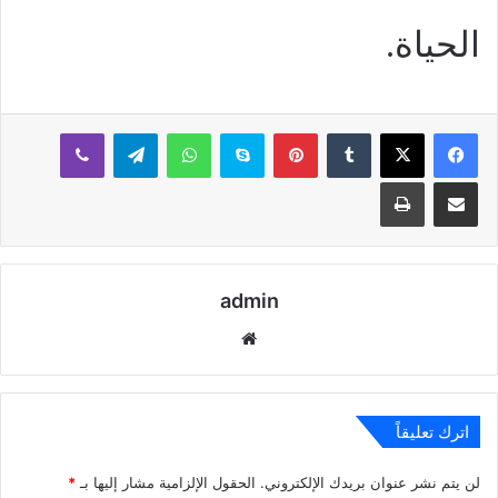
الحياة.
بينتيريست
سكايب
واتساب
تيلقرام
ڤايبر
مشاركة عبر البريد
طباعة
admin
موقع
الويب
اترك تعليقاً
لن يتم نشر عنوان بريدك الإلكتروني.
الحقول الإلزامية مشار إليها بـ
*