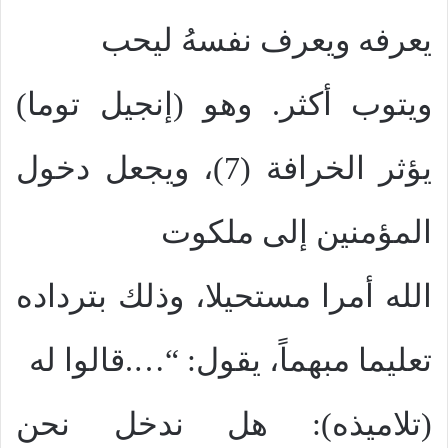
يعرفه ويعرف نفسهُ ليحب
ويتوب أكثر. وهو (إنجيل توما)
يؤثر الخرافة (7)، ويجعل دخول
المؤمنين إلى ملكوت
الله أمرا مستحيلا، وذلك بترداده
تعليما مبهماً، يقول: “….قالوا له
(تلاميذه): هل ندخل نحن