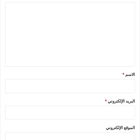
ا
ل
ت
ع
ل
ي
ق
*
الاسم
*
البريد الإلكتروني
*
الموقع الإلكتروني