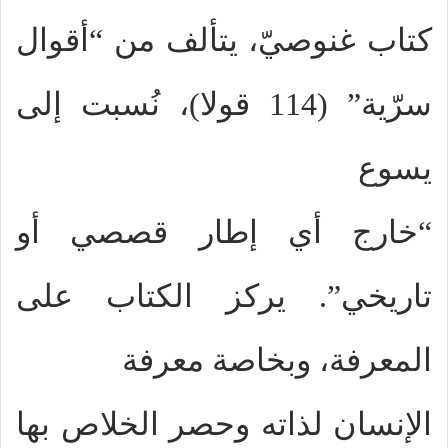
كتاب غنوصيّ، يتألف من “أقوال
سرّية” (114 قولا)، نُسبت إلى
يسوع
“خارج أي إطار قصصي أو
تاريخي”. يركز الكتاب على
المعرفة، وبخاصة معرفة
الإنسان لذاته وحصر الخلاص بها