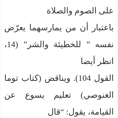
على الصوم والصلاة
باعتبار أن من يمارسهما يعرّض
نفسه ” للخطيئة والشر” (14،
انظر أيضا
القول 104). ويناقض (كتاب توما
الغنوصي) تعليم يسوع عن
القيامة، يقول: “قال