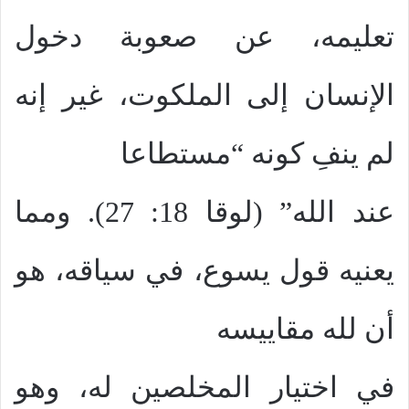
تعليمه، عن صعوبة دخول
الإنسان إلى الملكوت، غير إنه
لم ينفِ كونه “مستطاعا
عند الله” (لوقا 18: 27). ومما
يعنيه قول يسوع، في سياقه، هو
أن لله مقاييسه
في اختيار المخلصين له، وهو