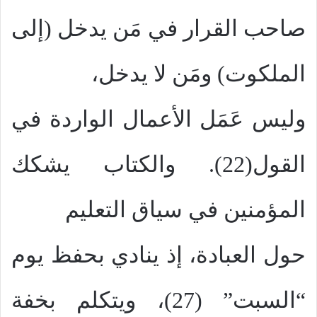
صاحب القرار في مَن يدخل (إلى
الملكوت) ومَن لا يدخل،
وليس عَمَل الأعمال الواردة في
القول(22). والكتاب يشكك
المؤمنين في سياق التعليم
حول العبادة، إذ ينادي بحفظ يوم
“السبت” (27)، ويتكلم بخفة