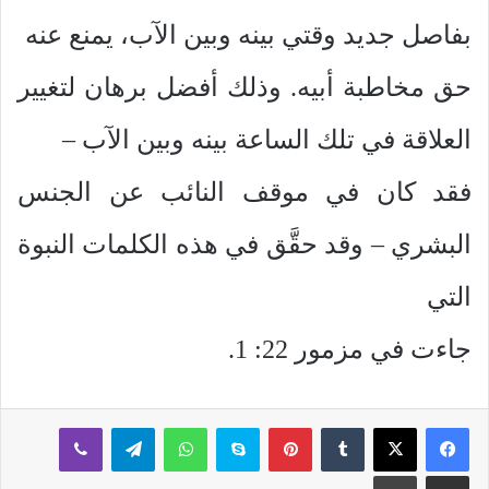
بفاصل جديد وقتي بينه وبين الآب، يمنع عنه
حق مخاطبة أبيه. وذلك أفضل برهان لتغيير
العلاقة في تلك الساعة بينه وبين الآب –
فقد كان في موقف النائب عن الجنس
البشري – وقد حقَّق في هذه الكلمات النبوة
التي
جاءت في مزمور 22: 1.
بينتيريست
سكايب
واتساب
تيلقرام
ڤايبر
مشاركة عبر البريد
طباعة