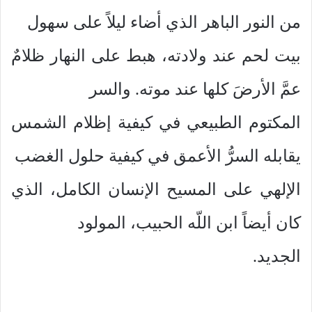
من النور الباهر الذي أضاء ليلاً على سهول
بيت لحم عند ولادته، هبط على النهار ظلامٌ
عمَّ الأرضَ كلها عند موته. والسر
المكتوم الطبيعي في كيفية إظلام الشمس
يقابله السرُّ الأعمق في كيفية حلول الغضب
الإلهي على المسيح الإنسان الكامل، الذي
كان أيضاً ابن اللّه الحبيب، المولود
الجديد.