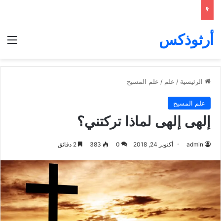
أرثوذكس
الق
الرئيسية
/
علم
/
علم المسيح
علم المسيح
إلهى إلهى لماذا تركتني؟
admin
أكتوبر 24, 2018
0
383
2 دقائق