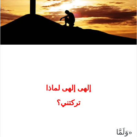
إلهى إلهى لماذا
تركتني؟
«وَلَمَّا