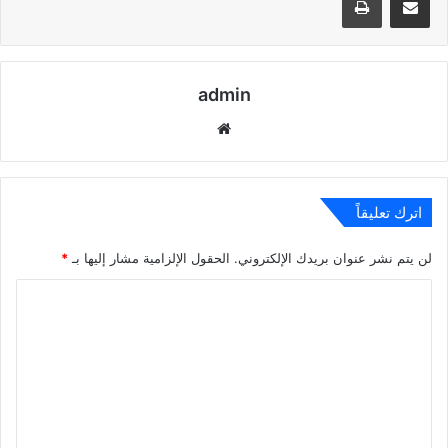
admin
موقع
الويب
اترك تعليقاً
لن يتم نشر عنوان بريدك الإلكتروني.
الحقول الإلزامية مشار إليها بـ
*
ا
ل
ت
ع
ل
ي