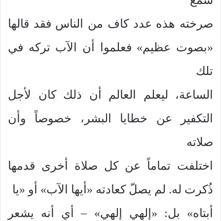
صرخته هذه عدد كاف من الناس فقد قالها
«بصوت عظيم» فعلموا أن الآب تركه في
تلك
الساعة، ليعلم العالم أن ذلك كان لأجل
التكفير عن خطايا البشر، خصوصاً وأن
صلاته
اختلفت تماماً عن كل صلاة أخرى قدمها
ذُكرت له. لم يصلّ كعادته «أيها الآب» أو «يا
أبتاه» بل: «إلهي إلهي» – أي أنه يشعر