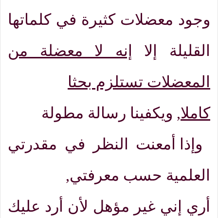
وجود معضلات كثيرة في كلماتها
القليلة إلا
إنه لا معضلة من
المعضلات تستلزم بحثا
كاملا
,
ويكفينا رسالة مطولة
وإذا أمعنت النظر في مقدرتي
العلمية حسب معرفتي
,
أري إني غير مؤهل لأن أرد عليك