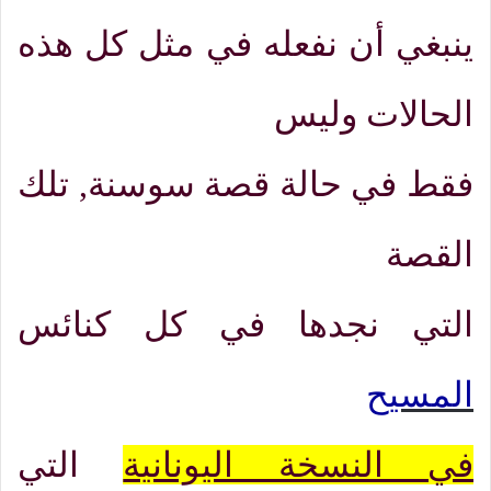
ينبغي أن نفعله في مثل كل هذه
الحالات وليس
فقط في حالة قصة سوسنة
,
تلك
القصة
التي نجدها في كل كنائس
المسيح
في النسخة اليونانية
التي