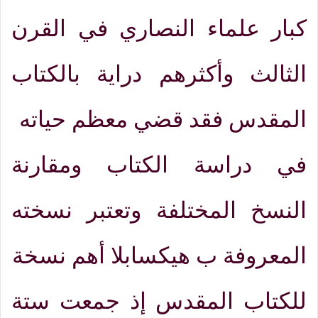
كبار علماء النصاري في القرن
الثالث وأكثرهم دراية بالكتاب
المقدس فقد قضي معظم حياته
في دراسة الكتاب ومقارنة
النسخ المختلفة وتعتبر نسخته
المعروفة ب هيكسابلا أهم نسخة
للكتاب المقدس إذ جمعت ستة