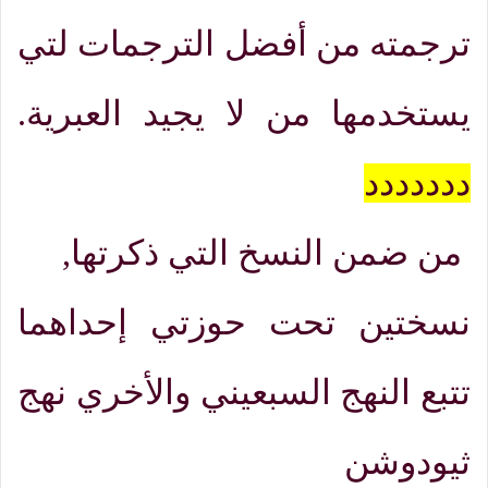
ترجمته من أفضل الترجمات لتي
يستخدمها من لا يجيد العبرية
.
ددددددد
من ضمن النسخ التي ذكرتها
,
نسختين تحت حوزتي إحداهما
تتبع النهج السبعيني والأخري نهج
ثيودوشن