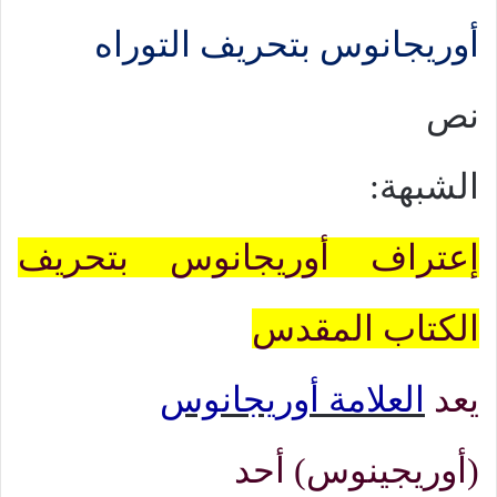
أوريجانوس بتحريف التوراه
نص
الشبهة:
إعتراف أوريجانوس بتحريف
الكتاب المقدس
يعد
العلامة أوريجانوس
(
أوريجينوس)
أحد