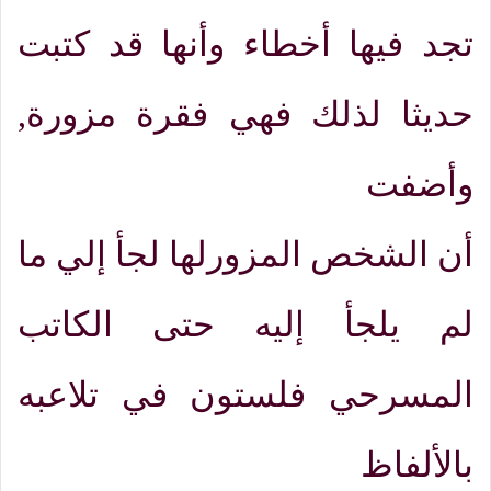
تجد فيها أخطاء وأنها قد كتبت
حديثا لذلك فهي فقرة مزورة
,
وأضفت
أن الشخص المزورلها لجأ إلي ما
لم يلجأ إليه حتى الكاتب
المسرحي فلستون في تلاعبه
بالألفاظ