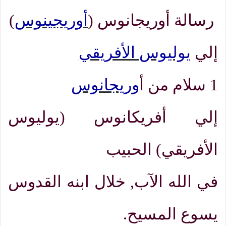
رسالة أوريجانوس
(
أوريجينوس
)
إلي
يوليوس الأفريقي
1
سلام من
أ
وريجانوس
إلي أفريكانوس
(
يوليوس
الأفريقي)
الحبيب
في الله الآب
,
خلال ابنه القدوس
يسوع المسيح
.