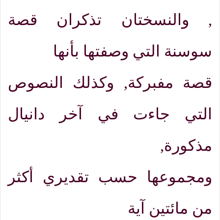
,
والنسختان تذكران قصة
سوسنة التي وصفتها بأنها
قصة مفبركة
,
وكذلك النصوص
التي جاءت في آخر دانيال
مذكورة
,
ومجموعها حسب تقديري أكثر
من مائتين آية