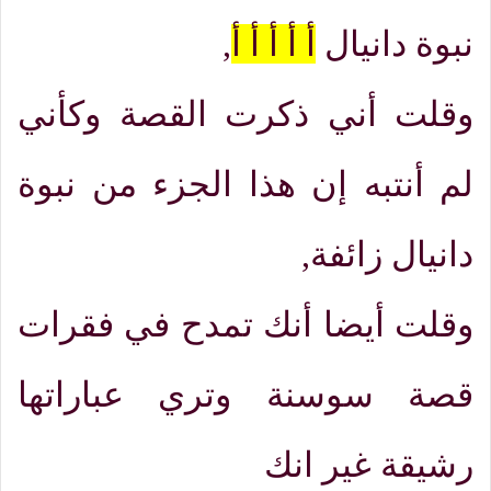
نبوة دانيال
أ أ أ أ أ
,
وقلت أني ذكرت القصة وكأني
لم أنتبه إن هذا الجزء من نبوة
دانيال زائفة
,
وقلت أيضا أنك تمدح في فقرات
قصة سوسنة وتري عباراتها
رشيقة غير انك