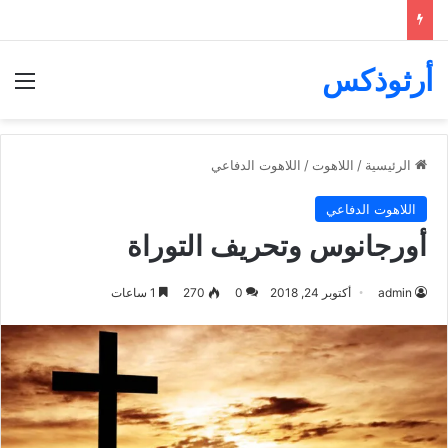
أرثوذكس
الق
الرئيسية
/
اللاهوت
/
اللاهوت الدفاعي
اللاهوت الدفاعي
أورجانوس وتحريف التوراة
admin
أكتوبر 24, 2018
0
270
1 ساعات