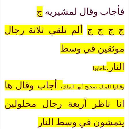
فأجاب وقال لمشيريه
ج
ج ج ج ج
ألم نلقي ثلاثة رجال
موثقين في وسط
النار
.
فأجابوا
.
أجاب وقال ها
وقالوا للملك صحيح أيها الملك
انا ناظر أربعة رجال محلولين
يتمشون في وسط النار