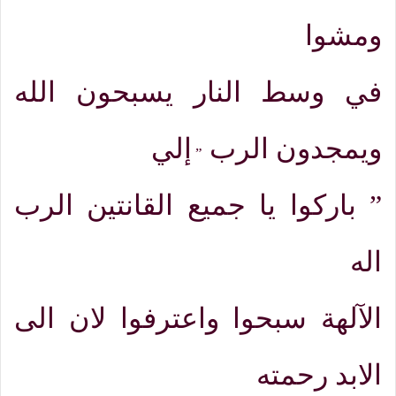
ومشوا
في وسط النار يسبحون الله
ويمجدون الرب
إلي
”
”
باركوا يا جميع القانتين الرب
اله
الآلهة سبحوا واعترفوا لان الى
الابد رحمته