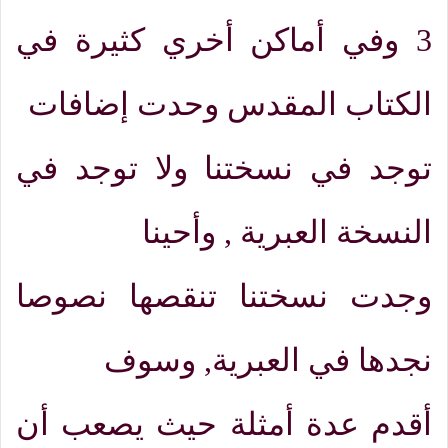
3
وفي أماكن أخري كثيرة في
الكتاب المقدس وحدت إضافات
توجد في نسختنا ولا توجد في
النسخة العبرية
,
وأحينا
وجدت نسختنا تنقصها نصوصا
نجدها في العبرية
,
وسوف
أقدم عدة أمثلة حيث يصعب أن