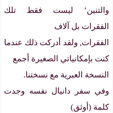
والتنين’ ليست فقط تلك
الفقرات بل آلاف
الفقرات
,
ولقد أدركت ذلك عندما
كنت بإمكانياتي الصغيرة أجمع
النسخة العبرية مع نسختنا
.
وفي سفر دانيال نفسه وجدت
كلمة
(
أوثق)