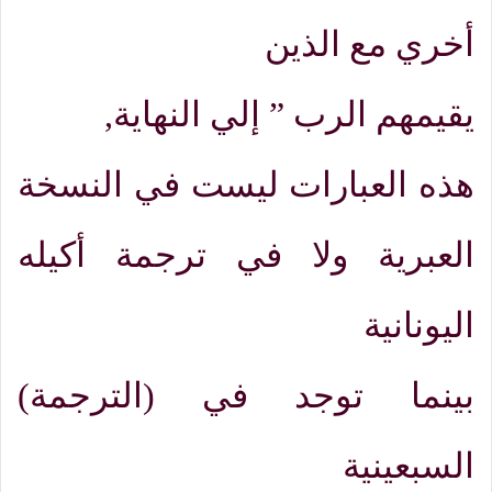
أخري مع الذين
يقيمهم الرب
”
إلي النهاية
,
هذه العبارات ليست في النسخة
العبرية ولا في ترجمة أكيله
اليونانية
بينما توجد في
(
الترجمة)
السبعينية