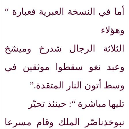
أما في النسخة العبرية فعبارة
”
و
هؤلاء
الثلاثة الرجال شدرخ وميشخ
وعبد نغو سقطوا موثقين في
وسط أتون النار المتقدة
.”
تليها مباشرة
“:
حينئذ تحيّر
نبوخذناصّر الملك وقام مسرعا