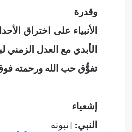
وقدرة
الأنبياء على اختراق الأحد
الأبدي
مع العدل الزمني
لب
تفوُّق حب الله ورحمته فوق
إشعياء
النبي:
[نبوته