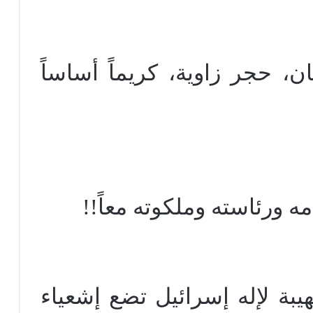
، حجر زاوية، كريماً أساساً
امه ورئاسته وملكوته معاً!!
مهيبة لإله إسرائيل تضع إشعياء