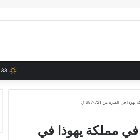
33
هوذا في الفترة من 721-687 ق
ار في مملكة يهوذا في