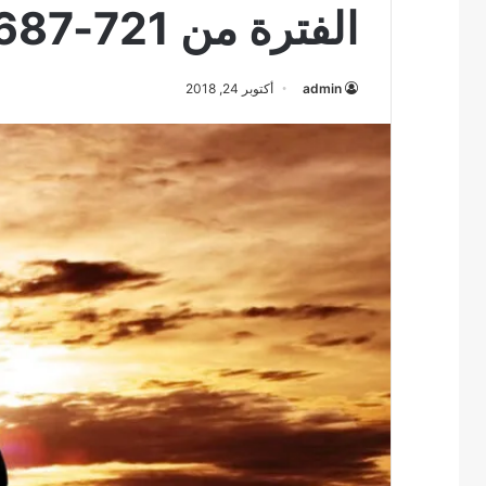
الفترة من 721-687 ق
admin
أكتوبر 24, 2018