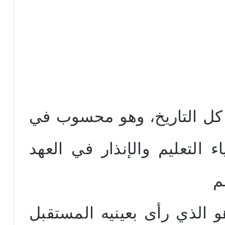
كل التاريخ، وهو محسوب في
ء التعليم والإنذار في العهد
م
هو الذي رأى بعينيه المستقبل