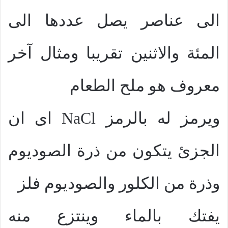
الى عناصر يصل عددها الى
المئة والاثنين تقريبا ومثال آخر
معروف هو ملح الطعام
ويرمز له بالرمز
NaCl
اى ان
الجزئ يتكون من ذرة الصوديوم
وذرة من الكلور والصوديوم فلز
يفتك بالماء وينتزع منه