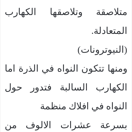
متلاصقة وتلاصقها الكهارب
المتعادلة.
(النيوترونات)
ومنها تتكون النواه في الذرة اما
الكهارب السالبة فتدور حول
النواه في افلاك منظمة
بسرعة عشرات الالوف من