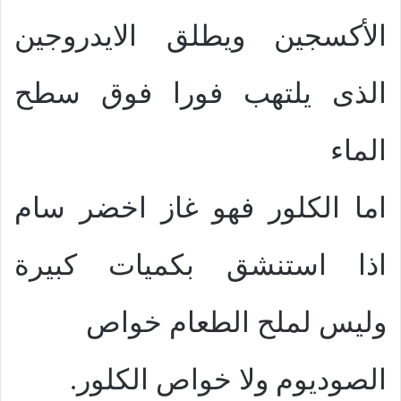
الأكسجين ويطلق الايدروجين
الذى يلتهب فورا فوق سطح
الماء
اما الكلور فهو غاز اخضر سام
اذا استنشق بكميات كبيرة
وليس لملح الطعام خواص
الصوديوم ولا خواص الكلور.