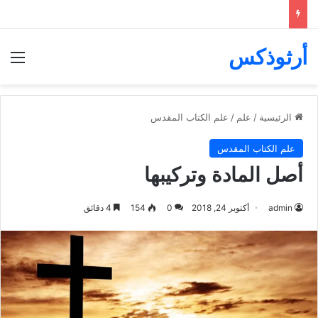
أرثوذكس
الق
الرئيسية
/
علم
/
علم الكتاب المقدس
علم الكتاب المقدس
أصل المادة وتركيبها
admin
أكتوبر 24, 2018
0
154
4 دقائق