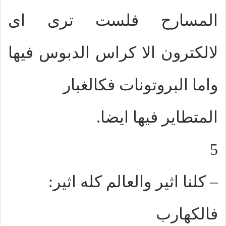
المسارح فلست ترى اى
لالكترون الا كراس الدبوس فيها
واما البروتونات فكالغبار
المتطاير فيها ايضا.
5
– كلنا اثير والعالم كله اثير:
فالكهارب