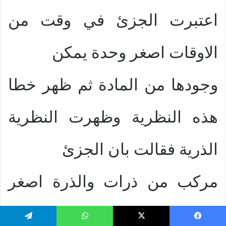
اعتبرت الجزئ في وقت من
الاوقات اصغر وحدة يمكن
وجودها من المادة ثم ظهر خطا
هذه النظرية وظهرت النظرية
الذرية فقالت بان الجزئ
مركب من ذرات والذرة اصغر
وحدة واستمرت هذه النظرية
يسبوك
‫X
واتساب
تيلقرام