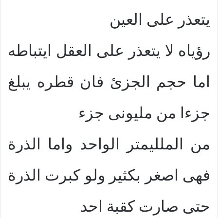
يتعذر على العين
رؤياه لا يتعذر على العقل ايتباطه
اما حجم الجزئ فان قطره يبلغ
جزءا من مليونى جزء
من الملليمتر الواحد واما الذرة
فهى اصغر بكثير ولو كبرت الذرة
حتى صارت كقبة احد