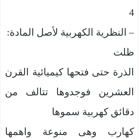
4
– النظرية الكهربية لأصل المادة:
ظلت
الذرة حتى فتحها كيميائية القرن
العشرين فوجدوها تتالف من
دقائق كهربية سموها
كهارب وهى منوعة واهمها