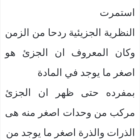
استمرت
النظرية الجزيئية ردحا من الزمن
وكان المعروف ان الجزئ هو
اصغر ما يوجد في المادة
بمفرده حتى ظهر ان الجزئ
مركب من وحدات اصغر منه هى
الذرات والذرة اصغر ما يوجد من