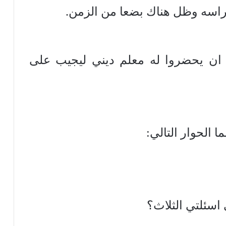
دراسه وظل هناك بضعا من الزمن.
 ان يحضروا له معلم ديني ليجيب على
ا الحوار التالي:
اسئلتي الثلاث؟