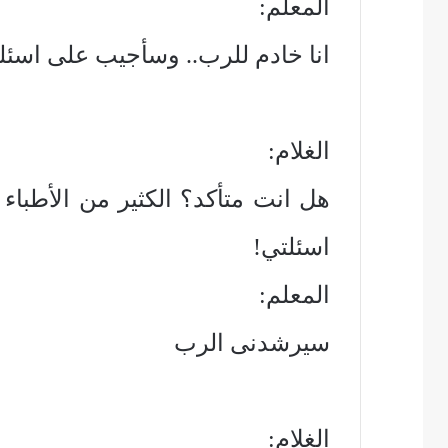
المعلم:
انا خادم للرب.. وسأجيب على اسئلت
الغلام:
هل انت متأكد؟ الكثير من الأطباء 
اسئلتي!
المعلم:
سيرشدنى الرب
الغلام: