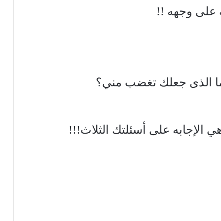
 على وجهه !!
وما الذى جعلك تغضب مني؟
 الإجابه على أسئلتك الثلاث!!!