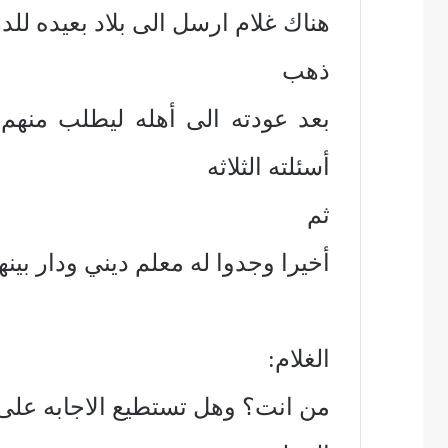
هناك غلام ارسل الى بلاد بعيده لل
ذهب
بعد عودته الى أهله ليطلب منهم
أسئلته الثلاثه
ثم
أخيرا وجدوا له معلم ديني ودار بينهم
الغلام:
من انت؟ وهل تستطيع الاجابه على 