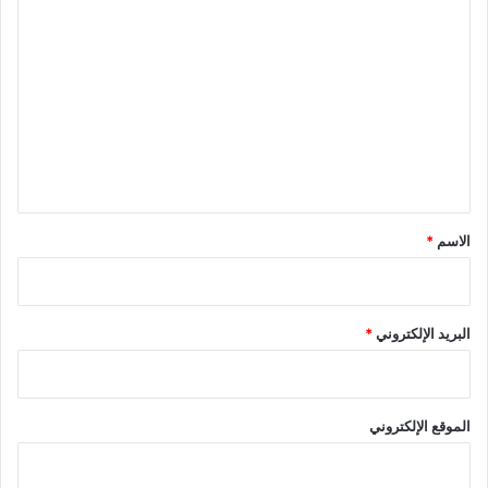
ا
ل
ت
ع
ل
ي
ق
*
الاسم
*
البريد الإلكتروني
*
الموقع الإلكتروني