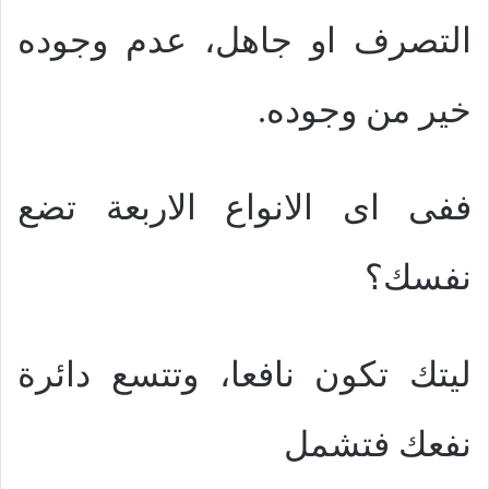
التصرف او جاهل، عدم وجوده
خير من وجوده.
ففى اى الانواع الاربعة تضع
نفسك؟
ليتك تكون نافعا، وتتسع دائرة
نفعك فتشمل