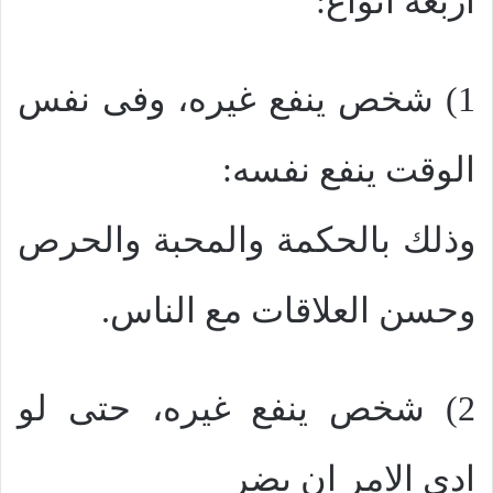
اربعة انواع:
1) شخص ينفع غيره، وفى نفس
الوقت ينفع نفسه:
وذلك بالحكمة والمحبة والحرص
وحسن العلاقات مع الناس.
2) شخص ينفع غيره، حتى لو
ادى الامر ان يضر