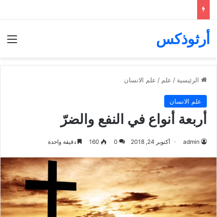
أرثوذكس
الق
الرئيسية
/
علم
/
علم الانسان
علم الانسان
أربعة أنواع في النفع والضرّ
admin
أكتوبر 24, 2018
0
160
دقيقة واحدة