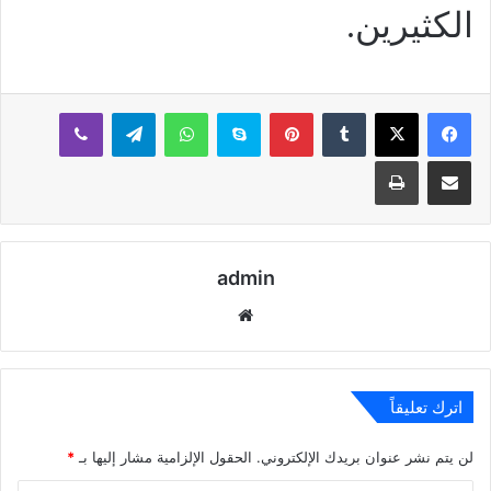
الكثيرين.
بينتيريست
سكايب
واتساب
تيلقرام
ڤايبر
مشاركة عبر البريد
طباعة
admin
موقع
الويب
اترك تعليقاً
لن يتم نشر عنوان بريدك الإلكتروني.
الحقول الإلزامية مشار إليها بـ
*