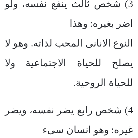
3) شخص ثالث ينفع نفسه، ولو
اضر بغيره: وهذا
النوع الانانى المحب لذاته. وهو لا
يصلح للحياة الاجتماعية ولا
للحياة الروحية.
4) شخص رابع يضر نفسه، ويضر
غيره: وهو انسان سىء