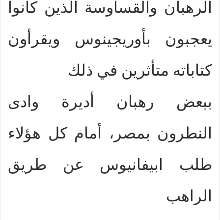
الرهبان والقساوسة الذين كانوا
يعجبون بأوريجينوس ويقرأون
كتاباته متأثرين في ذلك
ببعض رهبان أديرة وادى
النطرون بمصر، أمام كل هؤلاء
طلب ابيفانيوس عن طريق
الراهب