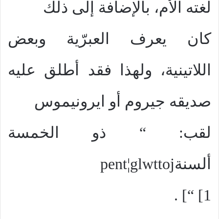
لغته الأم، بالإضافة إلى ذلك
كان يعرف العبرّية وبعض
اللاتينية، ولهذا فقد أطلق عليه
صديقه جيروم أو ايرونيموس
لقب: “ ذو الخمسة
ألسنة
pent¦glwttoj
] .
“ [1