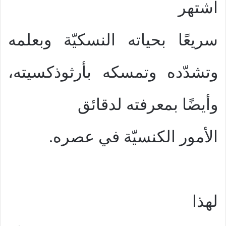
اشتهر
سريعًا بحياته النسكيّة وبعلمه
وتشدّده وتمسكه بأرثوذكسيته،
وأيضًا بمعرفته لدقائق
الأمور الكنسيّة في عصره.
لهذا