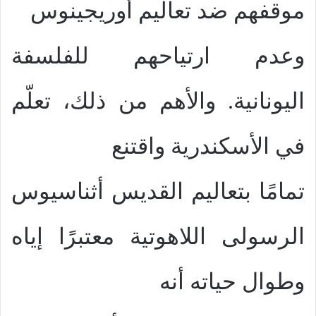
موقفهم ضد تعاليم أوريجينوس
وعدم ارتياحهم للفلسفة
اليونانية. والأهم من ذلك، تعلّم
في الأسكندرية واقتنع
تمامًا بتعاليم القديس أثناسيوس
الرسولى اللاهوتية معتبرًا إياه
وطوال حياته أنه