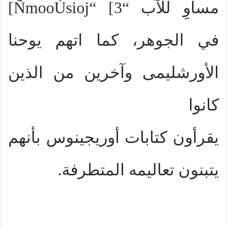
مساوِ للآب “
ÑmooÚsioj“ [3
]
في الجوهر، كما اتهم يوحنا
الأورشليمى وآخرين من الذين
كانوا
يقرأون كتابات أوريجينوس بأنهم
يتبنون تعاليمه المتطرفة.