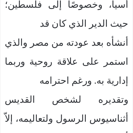
أسيا، وخصوصًا إلى فلسطين؛
حيث الدير الذي كان قد
أنشأه بعد عودته من مصر والذي
استمر على علاقة روحية وربما
إدارية به. ورغم احترامه
وتقديره لشخص القديس
أثناسيوس الرسول ولتعاليمه، إلاّ