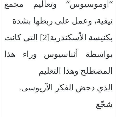
“أوموسيوس“ وتعاليم مجمع
نيقية، وعمل على ربطها بشدة
بكنيسة الأسكندرية[2] التي كانت
بواسطة أثناسيوس وراء هذا
المصطلح وهذا التعليم
الذي دحض الفكر الآريوسى.
شجّع