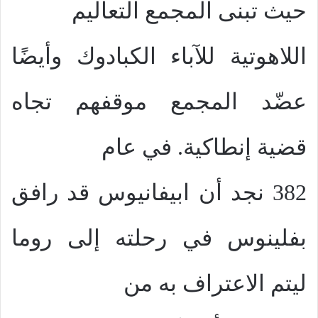
حيث تبنى المجمع التعاليم
اللاهوتية للآباء الكبادوك وأيضًا
عضّد المجمع موقفهم تجاه
قضية إنطاكية. في عام
382 نجد أن ابيفانيوس قد رافق
بفلينوس في رحلته إلى روما
ليتم الاعتراف به من