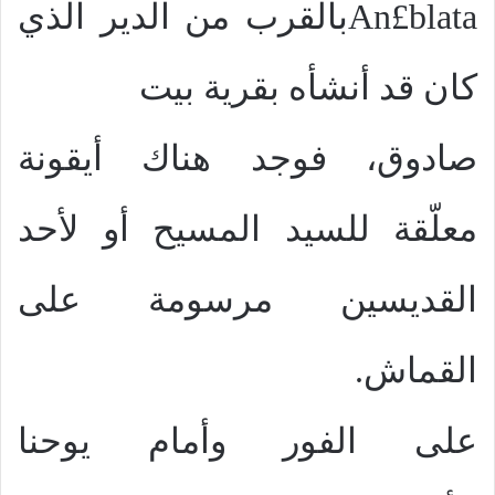
An£blata
بالقرب من الدير الذي
كان قد أنشأه بقرية بيت
صادوق، فوجد هناك أيقونة
معلّقة للسيد المسيح أو لأحد
القديسين مرسومة على
القماش.
على الفور وأمام يوحنا