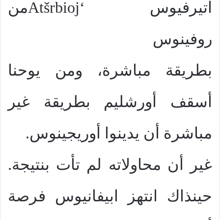
اتيرفيوس ‘
Atšrbioj
من
روفينوس
بطريقة مباشرة، ومن يوحنا
أسقف أورشليم بطريقة غير
مباشرة أن يدينوا أوريجينوس.
غير أن محاولاته لم تأت بنتيجة.
حينذاك انتهز ابيفانيوس فرصة