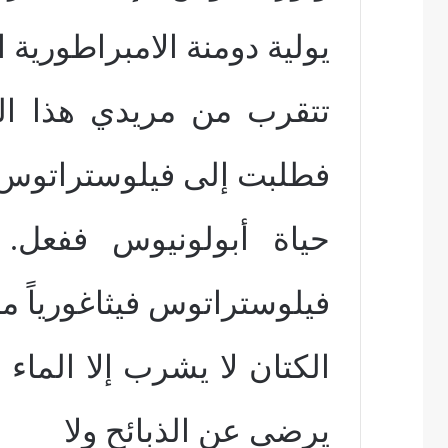
يولية دومنة الامبراطورية 
تتقرب من مريدي هذا ال
فطلبت إلى فيلوستراتوس 
حياة أبولونيوس ففعل.
فيلوستراتوس فيثاغورياً مثال
الكتان لا يشرب إلا الماء و
يرضى عن الذبائح ولا