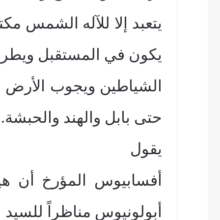
يتعبد إلا للآله الشمس مكتف
يكون في المستقبل ويطرد
الشياطين ويجوب الأرض 
حتى بابل والهند والحبشة.
يقول
أفسابيوس المؤرخ أن ه
أبولونيوس مناظراً للسيد 