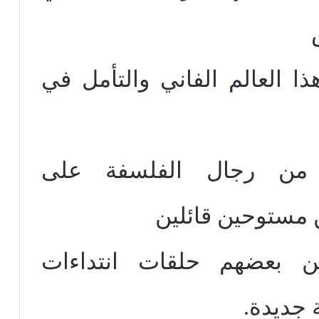
ذا العالم الفاني والتأمل في
 من رجال الفلسفة على
 مستوحين قائلين
ين بعضهم حلقات انتداءات
 جديدة.