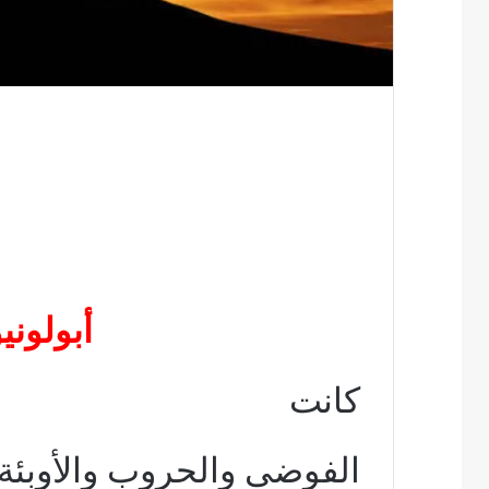
ب
أبولوني
كانت
الفوضى والحروب والأوبئة