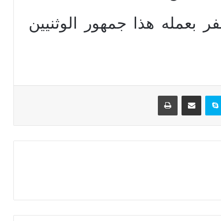
ر بعمله هذا جمهور الوثنيين
تيريست
سكايب
مشاركة عبر البريد
طباعة