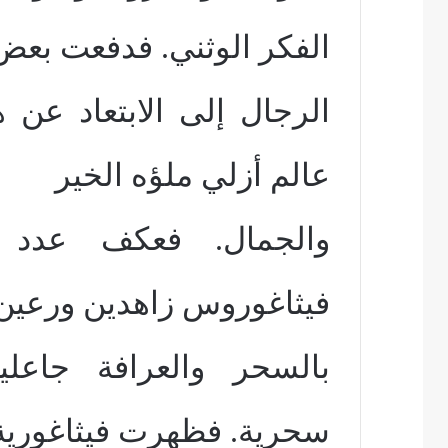
الفكر الوثني. فدفعت بعض
الرجال إلى الابتعاد عن ه
عالم أزلي ملؤه الخير
والجمال. فعكف عدد
فيثاغوروس زاهدين ورعين
بالسحر والعرافة جاعل
سحرية. فظهرت فيثاغورية