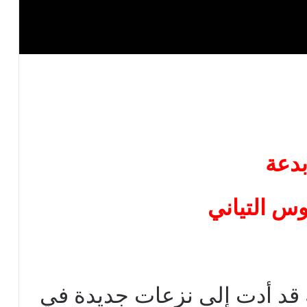
دعة
وس التياني
 قد أدت إلى نزعات جديدة في