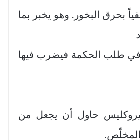
ياً بحرق البخور. وهو يخبر بما
في طلب الحكمة فيضرب فيها
يروكليس حاول أن يجعل من
المخلّص.