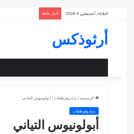
الثلاثاء, أغسطس 4 2026
أخبار عاجلة
أرثوذكس
الرئيسية
/
بدع وهرطقات
/
أبولونيوس التياني
بدع وهرطقات
أبولونيوس التياني