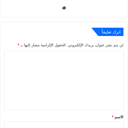
موقع
الويب
اترك تعليقاً
لن يتم نشر عنوان بريدك الإلكتروني.
الحقول الإلزامية مشار إليها بـ
*
ا
ل
ت
ع
ل
ي
ق
*
الاسم
*