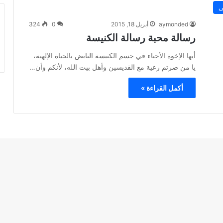
ى
aymonded
أبريل 18, 2015
0
324
رسالة محبة رسالة الكنيسة
أيها الإخوة الأحباء في جسم الكنيسة النابض بالحياة الإلهية،
يا من صرتم رعية مع القديسين وأهل بيت الله، لأنكم وأن…
أكمل القراءة »