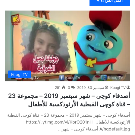
أكمل القراءة »
Koogi TV
Koogi TV
سبتمبر 30, 2019
0
251
أصدقاء كوچى – شهر سبتمبر 2019 – مجموعة 23
– قناة كوچى القبطية الأرثوذكسية للأطفال
أصدقاء كوچى – شهر سبتمبر 2019 – مجموعة 23 – قناة كوچى القبطية
الأرثوذكسية للأطفال https://i.ytimg.com/vi/KbrO201nH-
A/hqdefault.jpg أصدقاء كوچى – شهر…