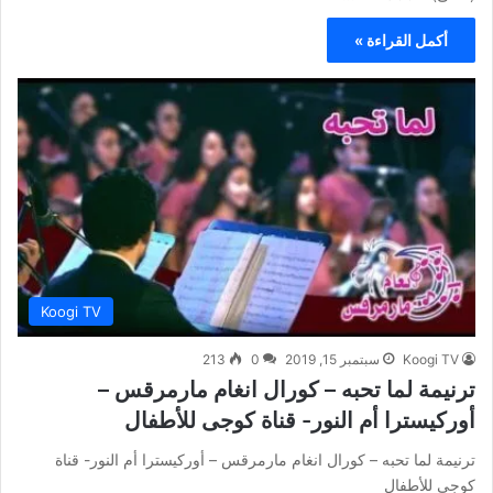
أكمل القراءة »
Koogi TV
Koogi TV
سبتمبر 15, 2019
0
213
ترنيمة لما تحبه – كورال انغام مارمرقس –
أوركيسترا أم النور- قناة كوجى للأطفال
ترنيمة لما تحبه – كورال انغام مارمرقس – أوركيسترا أم النور- قناة
كوجى للأطفال