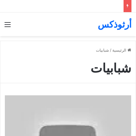
أرثوذكس
الق
الرئيسية
/
شبابيات
شبابيات