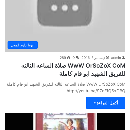
ابونا داود لمعى
admin
ديسمبر 5, 2016
0
289
WwW OrSoZoX CoM صلاة الساعه الثالثه
للفريق الشهيد ابو فام كاملة
WwW OrSoZoX CoM صلاة الساعه الثالثه للفريق الشهيد ابو فام كاملة
http://youtu.be/9ZnFfQ5xOBQ
أكمل القراءة »