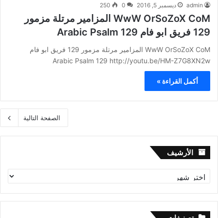
admin
ديسمبر 5, 2016
0
250
WwW OrSoZoX CoM المزامير مرتلة مزمور
129 فريق ابو فام Arabic Psalm 129
WwW OrSoZoX CoM المزامير مرتلة مزمور 129 فريق ابو فام
Arabic Psalm 129 http://youtu.be/HM-Z7G8XN2w
أكمل القراءة »
الصفحة التالية
الأرشيف
الأرشيف
تصنيفات