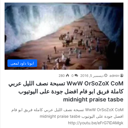
ابونا داود لمعى
admin
ديسمبر 5, 2016
0
280
WwW OrSoZoX CoM تسبحة نصف الليل عربي
كاملة فريق ابو فام افضل جودة على اليوتيوب
midnight praise tasbe
WwW OrSoZoX CoM تسبحة نصف الليل عربي كاملة فريق ابو فام
افضل جودة على اليوتيوب midnight praise tasbe
http://youtu.be/eFrG7lDAMgk