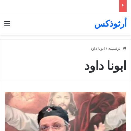
أرثوذكس
الق
الرئيسية
/
ابونا داود
ابونا داود