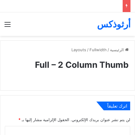
أرثوذكس
الق
الرئيسية
/
Fullwidth
/
Layouts
Full – 2 Column Thumb
اترك تعليقاً
لن يتم نشر عنوان بريدك الإلكتروني.
الحقول الإلزامية مشار إليها بـ
*
ا