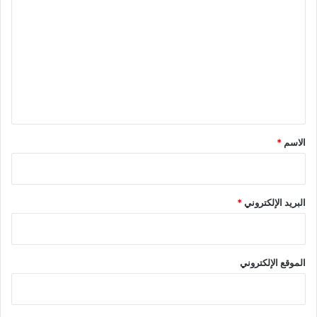
ل
ت
ع
ل
ي
ق
*
الاسم
*
البريد الإلكتروني
*
الموقع الإلكتروني