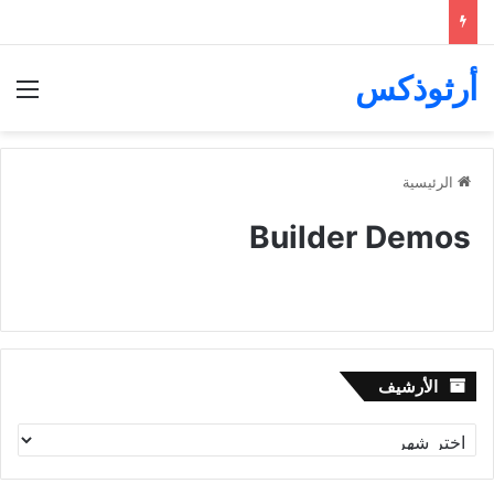
أرثوذكس
الق
الرئيسية
Builder Demos
الأرشيف
الأرشيف