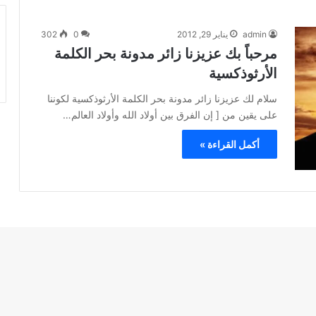
admin
يناير 29, 2012
0
302
مرحباً بك عزيزنا زائر مدونة بحر الكلمة
الأرثوذكسية
سلام لك عزيزنا زائر مدونة بحر الكلمة الأرثوذكسية لكوننا
على يقين من [ إن الفرق بين أولاد الله وأولاد العالم…
أكمل القراءة »