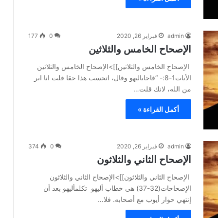
admin
فبراير 26, 2020
0
177
الإصحاح الخامس والثلاثين
الإصحاح الخامس والثلاثين]]>الإصحاح الخامس والثلاثين
الأيات1-8:- “فاجاباليهو وقال، اتحسب هذا حقا قلت انا ابر
من الله، لانك قلت…
أكمل القراءة »
admin
فبراير 26, 2020
0
374
الإصحاح الثاني والثلاثون
الإصحاح الثاني والثلاثون]]>الإصحاح الثاني والثلاثون
الإصحاحات(32-37) هي خطاب أليهو تكلمأليهو بعد أن
إنتهي حوار أيوب مع أصحابه. فلا…