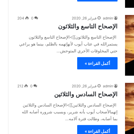
admin
فبراير 26, 2020
0
204
الإصحاح التاسع والثلاثون
الإصحاح التاسع والثلاثون]]>الإصحاح التاسع والثلاثون
يستمرالله في عتاب أيوب لأنهإتهمه بالظلم، بينما هو يراعي
حتي المخلوقات الأخري المتوحش…
أكمل القراءة »
admin
فبراير 26, 2020
0
212
الإصحاح السادس والثلاثين
الإصحاح السادس والثلاثين]]>الإصحاح السادس والثلاثين
إتهمالأصحاب أيوب بأنه شرير، وبسبب شروره أصابه الله
بما أصابه، وطالت فترة آلامه…
أكمل القراءة »