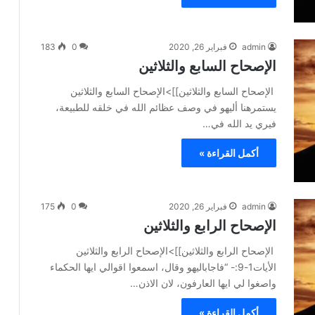
admin
فبراير 26, 2020
0
183
الإصحاح السابع والثلاثين
الإصحاح السابع والثلاثين]]>الإصحاح السابع والثلاثين
يستمرهنا أليهو في وصف عظائم الله في خلقه للطبيعة،
فيري يد الله في…
أكمل القراءة »
admin
فبراير 26, 2020
0
175
الإصحاح الرابع والثلاثين
الإصحاح الرابع والثلاثين]]>الإصحاح الرابع والثلاثين
الأيات1-9:- “فاجاباليهو وقال، اسمعوا اقوالي ايها الحكماء
واصغوا لي ايها العارفون، لان الاذن…
أكمل القراءة »