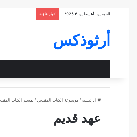
الخميس, أغسطس 6 2026
أخبار عاجلة
أرثوذكس
الرئيسية
/
موسوعة الكتاب المقدس
/
تفسير الكتاب المق
عهد قديم