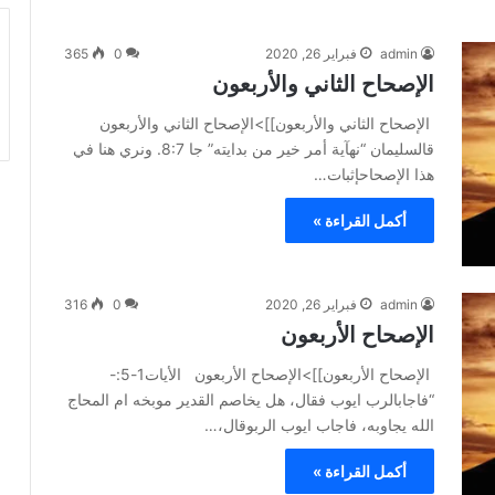
admin
فبراير 26, 2020
0
365
الإصحاح الثاني والأربعون
الإصحاح الثاني والأربعون]]>الإصحاح الثاني والأربعون
قالسليمان “نهآية أمر خير من بدايته” جا 8:7. ونري هنا في
هذا الإصحاحإثبات…
أكمل القراءة »
admin
فبراير 26, 2020
0
316
الإصحاح الأربعون
الإصحاح الأربعون]]>الإصحاح الأربعون الأيات1-5:-
“فاجابالرب ايوب فقال، هل يخاصم القدير موبخه ام المحاج
الله يجاوبه، فاجاب ايوب الربوقال،…
أكمل القراءة »