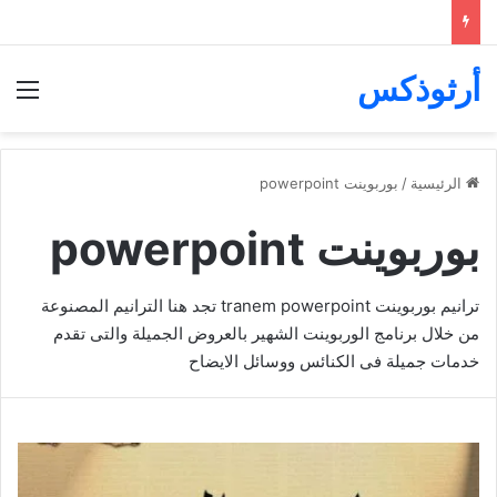
أرثوذكس
الق
الرئيسية
/
بوربوينت powerpoint
بوربوينت powerpoint
ترانيم بوربوينت tranem powerpoint تجد هنا الترانيم المصنوعة
من خلال برنامج الوربوينت الشهير بالعروض الجميلة والتى تقدم
خدمات جميلة فى الكنائس ووسائل الايضاح