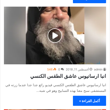
admin
أغسطس 11, 2018
0
546
انبا ارسانيوس عاشق الطقس الكنسي
انبا ارسانيوس عاشق الطقس الكنسي فيديو رائع جدا جدا عندما زرته في
المستشفى سبح معنا بهذه التسابيح وهو في شبه…
أكمل القراءة »