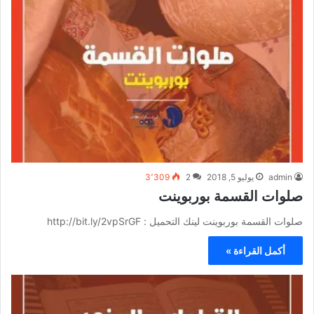
admin
يوليو 5, 2018
2
3٬309
صلوات القسمة بوربوينت
صلوات القسمة بوربوينت لينك التحميل : http://bit.ly/2vpSrGF
أكمل القراءة »