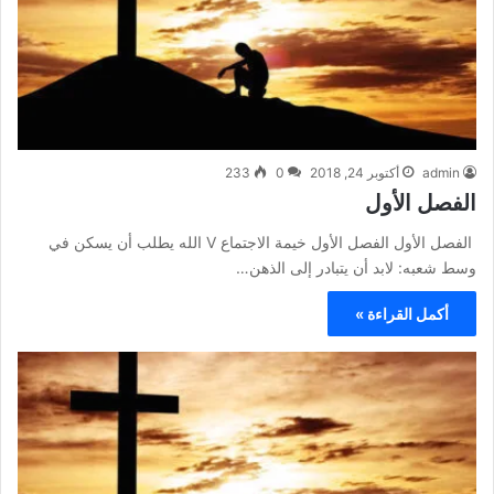
admin
أكتوبر 24, 2018
0
233
الفصل الأول
الفصل الأول الفصل الأول خيمة الاجتماع V الله يطلب أن يسكن في
وسط شعبه: لابد أن يتبادر إلى الذهن…
أكمل القراءة »