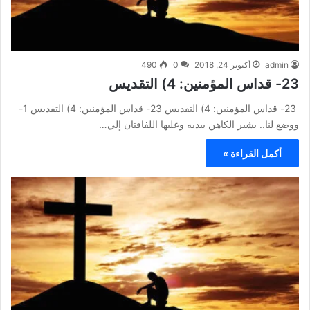
admin
أكتوبر 24, 2018
0
490
23- قداس المؤمنين: 4) التقديس
23- قداس المؤمنين: 4) التقديس 23- قداس المؤمنين: 4) التقديس 1-
ووضع لنا.. يشير الكاهن بيديه وعليها اللفافتان إلي…
أكمل القراءة »