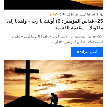
admin
أكتوبر 24, 2018
0
517
25- قداس المؤمنين: 6) أولئك يا رب – واهدنا إلى
ملكوتك – مقدمة القسمة
25- قداس المؤمنين: 6) أولئك يا رب – واهدنا إلى ملكوتك – مقدمة
القسمة 25- قداس المؤمنين: 6) أولئك…
أكمل القراءة »