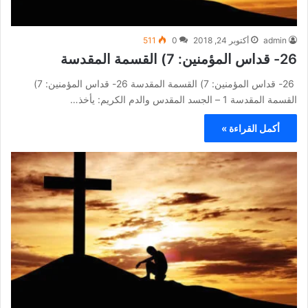
admin
أكتوبر 24, 2018
0
511
26- قداس المؤمنين: 7) القسمة المقدسة
26- قداس المؤمنين: 7) القسمة المقدسة 26- قداس المؤمنين: 7)
القسمة المقدسة 1 – الجسد المقدس والدم الكريم: يأخذ…
أكمل القراءة »