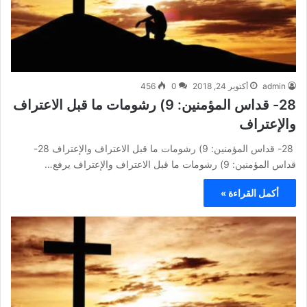
admin
أكتوبر 24, 2018
0
456
28- قداس المؤمنين: 9) رشومات ما قبل الاعتراف
والإعتراف
28- قداس المؤمنين: 9) رشومات ما قبل الاعتراف والإعتراف 28-
قداس المؤمنين: 9) رشومات ما قبل الاعتراف والإعتراف يرفع…
أكمل القراءة »