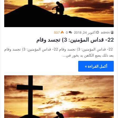
admin
أكتوبر 24, 2018
0
537
22- قداس المؤمنين: 3) تجسد وقام
22- قداس المؤمنين: 3) تجسد وقام 22- قداس المؤمنين: 3) تجسد وقام
بعد ذلك يضع الكاهن يد بخور في…
أكمل القراءة »