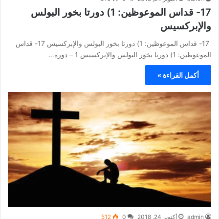
17- قداس الموعوظين: 1) دورتا بخور البولس
والإبركسيس
17- قداس الموعوظين: 1) دورتا بخور البولس والإبركسيس 17- قداس
الموعوظين: 1) دورتا بخور البولس والإبركسيس 1 – دورة…
أكمل القراءة »
admin
أكتوبر 24, 2018
0
512