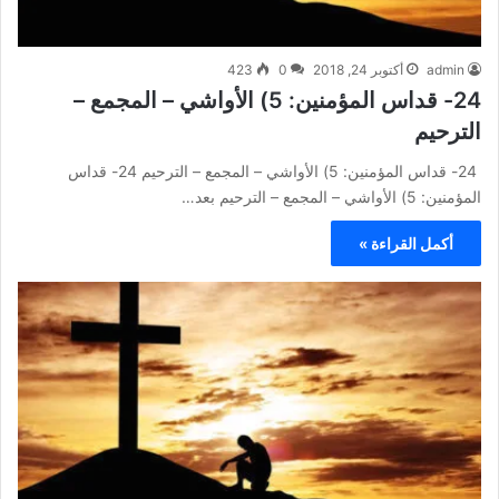
admin
أكتوبر 24, 2018
0
423
24- قداس المؤمنين: 5) الأواشي – المجمع –
الترحيم
24- قداس المؤمنين: 5) الأواشي – المجمع – الترحيم 24- قداس
المؤمنين: 5) الأواشي – المجمع – الترحيم بعد…
أكمل القراءة »