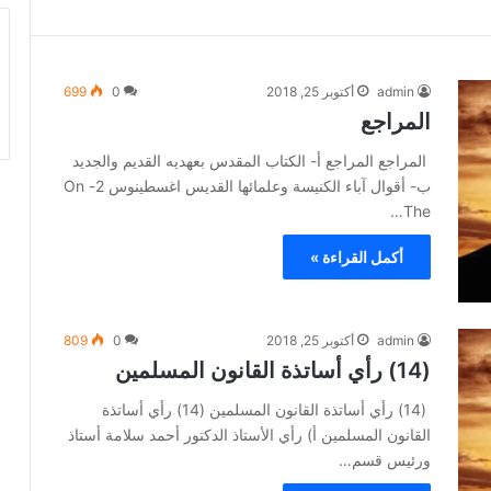
admin
أكتوبر 25, 2018
0
699
المراجع
المراجع المراجع أ- الكتاب المقدس بعهديه القديم والجديد
ب- أقوال آباء الكنيسة وعلمائها القديس اغسطينوس 2- On
The…
أكمل القراءة »
admin
أكتوبر 25, 2018
0
809
(14) رأي أساتذة القانون المسلمين
(14) رأي أساتذة القانون المسلمين (14) رأي أساتذة
القانون المسلمين أ) رأي الأستاذ الدكتور أحمد سلامة أستاذ
ورئيس قسم…