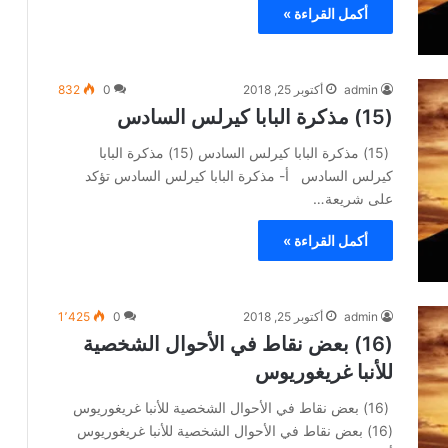
أكمل القراءة »
admin
أكتوبر 25, 2018
0
832
(15) مذكرة البابا كيرلس السادس
(15) مذكرة البابا كيرلس السادس (15) مذكرة البابا
كيرلس السادس أ- مذكرة البابا كيرلس السادس تؤكد
على شريعة…
أكمل القراءة »
admin
أكتوبر 25, 2018
0
1٬425
(16) بعض نقاط في الأحوال الشخصية
للأنبا غريغوريوس
(16) بعض نقاط في الأحوال الشخصية للأنبا غريغوريوس
(16) بعض نقاط في الأحوال الشخصية للأنبا غريغوريوس