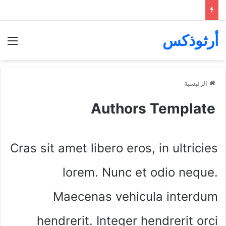
أرثوذكس
الق
الرئيسية
Authors Template
Cras sit amet libero eros, in ultricies
lorem. Nunc et odio neque.
Maecenas vehicula interdum
hendrerit. Integer hendrerit orci