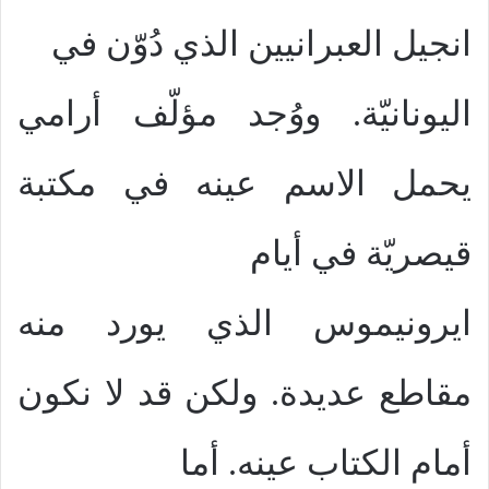
انجيل العبرانيين الذي دُوّن في
اليونانيّة. ووُجد مؤلّف أرامي
يحمل الاسم عينه في مكتبة
قيصريّة في أيام
ايرونيموس الذي يورد منه
مقاطع عديدة. ولكن قد لا نكون
أمام الكتاب عينه. أما