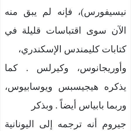
نيسيفورس)، فإنه لم يبق منه
الآن سوى اقتباسات قليلة في
كتابات كليمندس الإسكندري،
وأوريجانوس، وكيرلس . كما
يذكره هيجيسبس ويوسابيوس،
وربما بابياس أيضاً . وبذكر
جيروم أنه ترجمه إلى اليونانية