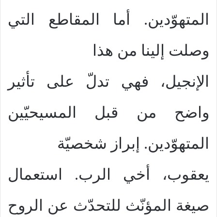
المتهوّدين. أما المقاطع التي
وصلت إلينا من هذا
الإنجيل، فهي تدلّ على تأثير
واضح من قبل المسيحيّين
المتهوّدين. إبراز شخصيّة
يعقوب، أخي الرب. استعمال
صيغة المؤنّث للتحدّث عن الروح