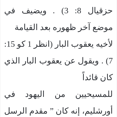
حزقيال 8: 3) . ويضيف في
موضع آخر ظهوره بعد القيامة
لأخيه يعقوب البار (انظر 1 كو 15:
7) . ويقول عن يعقوب البار الذي
كان قائداً
للمسيحيين من اليهود في
أورشليم، إنه كان ” مقدم الرسل