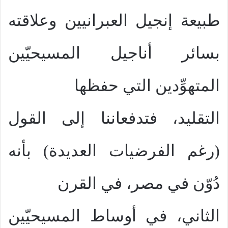
طبيعة إنجيل العبرانيين وعلاقته
بسائر أناجيل المسيحيّين
المتهوِّدين التي حفظها
التقليد، فتدفعاننا إلى القول
(رغم الفرضيات العديدة) بأنه
دُوّن في مصر، في القرن
الثاني، في أوساط المسيحيّين