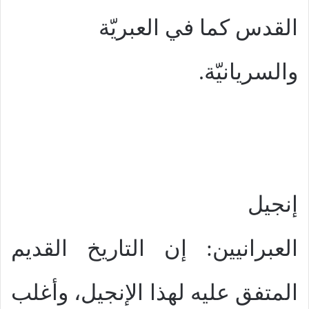
القدس كما في العبريّة
والسريانيّة.
إنجيل
العبرانيين: إن التاريخ القديم
المتفق عليه لهذا الإنجيل، وأغلب