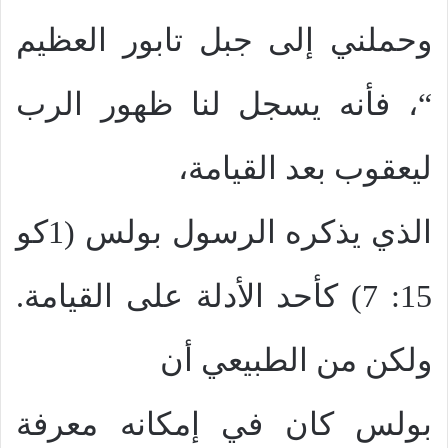
وحملني إلى جبل تابور العظيم
“، فأنه يسجل لنا ظهور الرب
ليعقوب بعد القيامة،
الذي يذكره الرسول بولس (1كو
15: 7) كأحد الأدلة على القيامة.
ولكن من الطبيعي أن
بولس كان في إمكانه معرفة