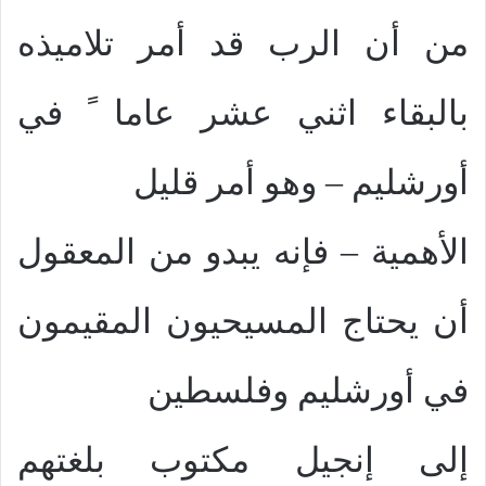
من أن الرب قد أمر تلاميذه
بالبقاء اثني عشر عاما ً في
أورشليم – وهو أمر قليل
الأهمية – فإنه يبدو من المعقول
أن يحتاج المسيحيون المقيمون
في أورشليم وفلسطين
إلى إنجيل مكتوب بلغتهم