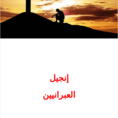
إنجيل
العبرانيين