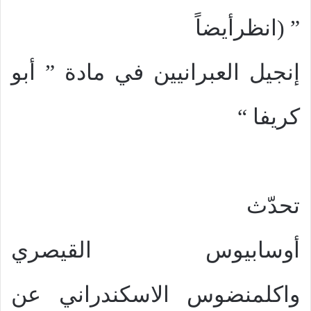
” (انظرأيضاً
إنجيل العبرانيين في مادة ” أبو
كريفا “
تحدّث
أوسابيوس القيصري
واكلمنضوس الاسكندراني عن