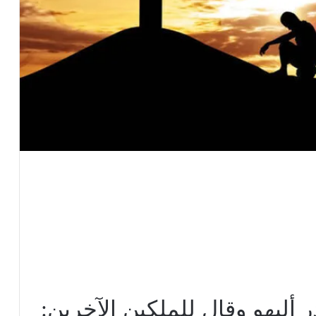
ر أليهو وقال للملكين الآخرين: