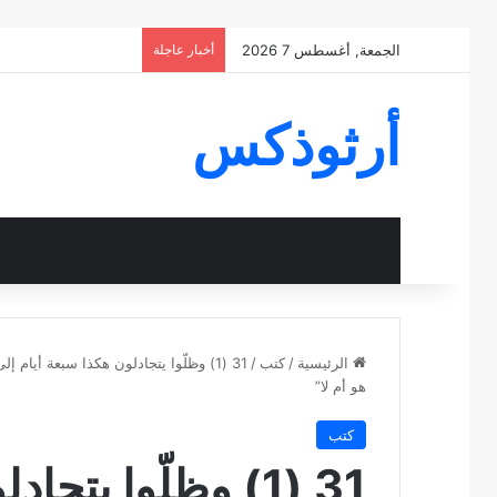
الجمعة, أغسطس 7 2026
أخبار عاجلة
أرثوذكس
الرئيسية
/
كتب
/
31 (1) وظلّوا يتجادلون هكذا سبعة أيام
هو أم لا”
كتب
31 (1) وظلّوا يتج