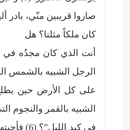
صاروا قريبين منّي، بادر أ
كان ملكاً مثلنا؟ هل
أنت الذي كان مجدُه في 
الرجل الشبيه بالشمس الت
على كل الأرض حين يطلع 
الشبيه بالقمر والنجوم الت