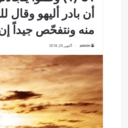
أن بادر أليهو وقال ل
منه ونتفحّص جيداً إن 
admin
أكتوبر 25, 2018