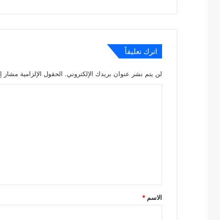
الويب
اترك تعليقاً
لن يتم نشر عنوان بريدك الإلكتروني.
الحقول الإلزامية مشار إل
ا
ل
ت
ع
ل
ي
ق
*
الاسم
*