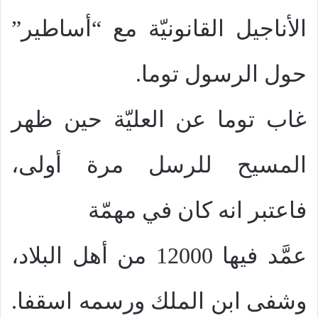
الأناجيل القانونيّة مع “أساطير”
حول الرسول توما.
غاب توما عن العليّة حين ظهر
المسيح للرسل مرة أولى،
فاعتبر انه كان في مهمّة
عمَّد فيها 12000 من أهل البلاد،
وشفى ابن الملك ورسمه اسقفا.