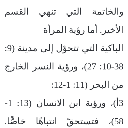
والخاتمة التي تنهي القسم
الأخير. أما رؤية المرأة
الباكية التي تتحوّل إلى مدينة (9:
38-10: 27)، ورؤية النسر الخارج
من البحر (11: 1-12:
3أ)، ورؤية ابن الانسان (13: 1-
58)، فتستحقّ انتباهًا خاصًّا.