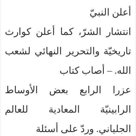
أعلن النبيّ
انتشار الشرّ، كما أعلن كوارث
تاريخيّة والتحرير النهائي لشعب
الله. – أصاب كتاب
عزرا الرابع بعض الأوساط
الرابينيّة المعادية للعالم
الجلياني. وردّ على أسئلة