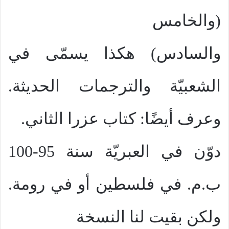
(والخامس
والسادس) هكذا يسمّى في
الشعبيّة والترجمات الحديثة.
وعرف أيضًا: كتاب عزرا الثاني.
دوّن في العبريّة سنة 95-100
ب.م. في فلسطين أو في رومة.
ولكن بقيت لنا النسخة