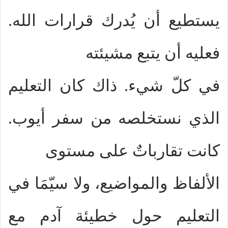
يستطيع أن يُدرك قرارات الله.
فعليه أن يتبع مشيئته
في كلّ شيء. ذاك كان التعليم
الذي نستخلصه من سفر أيوب.
كانت تقارباتٌ على مستوى
الألفاظ والمواضيع، ولا سيّمَا في
التعليم حول خطيئة آدم مع