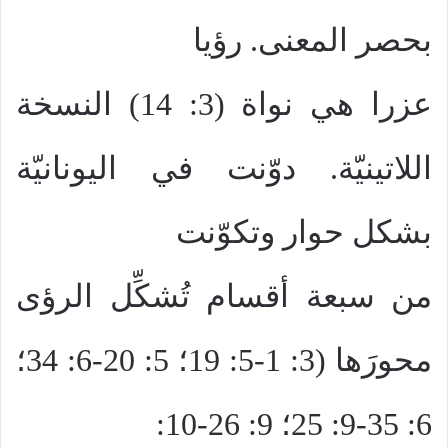
بحصر المعنى. رؤيا
عزرا هي نواة (3: 14) النسخة
اللاتينيّة. دوّنت في اليونانيّة
بشكل حوار وتكوّنت
من سبعة أقسام تُشكِّل الرؤى
محورَها (3: 1-5: 19؛ 5: 20-6: 34؛
6: 35-9: 25؛ 9: 26-10: