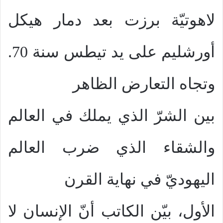
لاهوتيّة برزت بعد دمار هيكل
أورشليم على يد تيطس سنة 70.
وتجاه التعارض الظاهر
بين الشرّ الذي يملك في العالم
والشقاء الذي ضرب العالم
اليهوديّ في نهاية القرن
الأول، بيّن الكاتب أنّ الإنسان لا