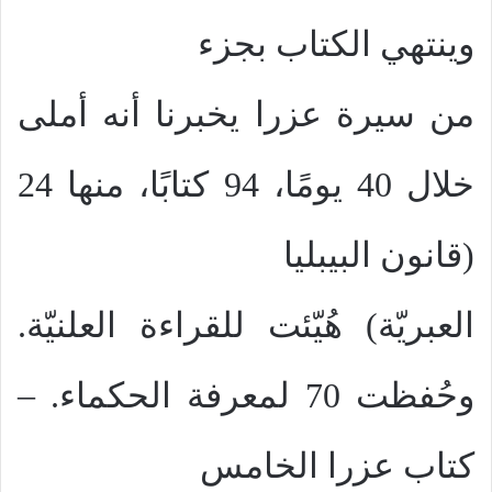
وينتهي الكتاب بجزء
من سيرة عزرا يخبرنا أنه أملى
خلال 40 يومًا، 94 كتابًا، منها 24
(قانون البيبليا
العبريّة) هُيّئت للقراءة العلنيّة.
وحُفظت 70 لمعرفة الحكماء. –
كتاب عزرا الخامس