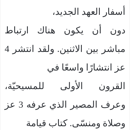
أسفار العهد الجديد،
دون أن يكون هناك ارتباط
مباشر بين الاثنين. ولقد انتشر 4
عز انتشارًا واسعًا في
القرون الأولى للمسيحيّة،
وعرف المصير الذي عرفه 3 عز
وصلاة ومنسّى. كتاب قيامة