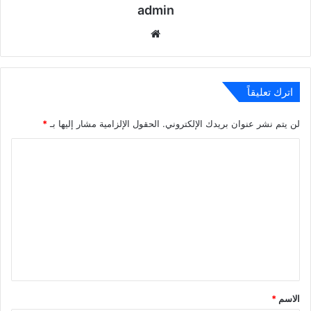
admin
موقع
الويب
اترك تعليقاً
لن يتم نشر عنوان بريدك الإلكتروني.
الحقول الإلزامية مشار إليها بـ
*
ا
ل
ت
ع
ل
ي
ق
*
الاسم
*