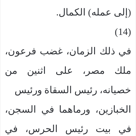
(إلى عمله) الكمال.
(14)
في ذلك الزمان، غضب فرعون،
ملك مصر، على اثنين من
خصيانه، رئيس السقاة ورئيس
الخبازين، ورماهما في السجن،
في بيت رئيس الحرس، في