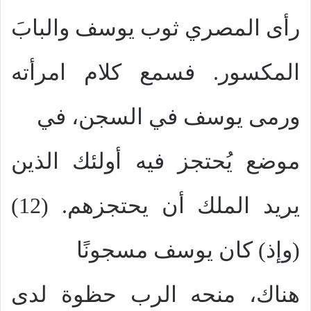
رأى المصري ثوب يوسف والبابَ
المكسور. فسمع كلام امرأته
ورمى يوسف في السجن، في
موضع يُحتجز فيه أولئك الذين
يريد الملك أن يحتجزهم. (12)
(وإذ) كان يوسف مسجونًا
هناك، منحه الرب حظوة لدى