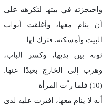
واحتجزته في بيتها لتكرهه على
أن ينام معها، وأغلقت أبواب
البيت وأمسكته. فترك لها
ثوبه بين يديها، وكسر الباب،
وهرب إلى الخارج بعيدًا عنها.
(10) فلما رأت المرأة
أنه لا ينام معها، افترت عليه لدى