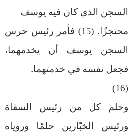
السجن الذي كان فيه يوسف
محتجزًا. (15) فأمر رئيس حرس
السجن يوسف أن يخدمهما،
فجعل نفسه في خدمتهما.
(16)
وحلم كل من رئيس السقاة
ورئيس الخبّازين حلمًا وروياه