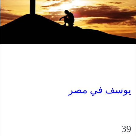
يوسف في مصر
39