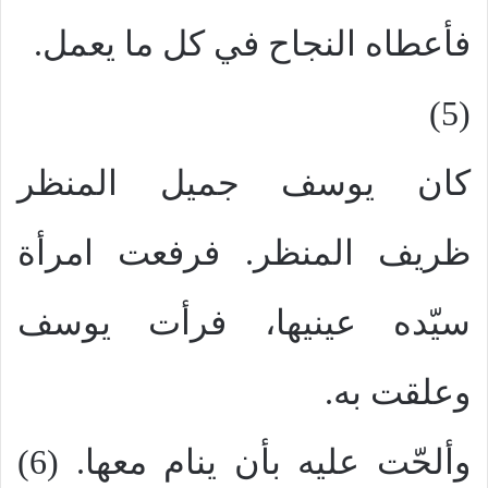
فأعطاه النجاح في كل ما يعمل.
(5)
كان يوسف جميل المنظر
ظريف المنظر. فرفعت امرأة
سيّده عينيها، فرأت يوسف
وعلقت به.
وألحّت عليه بأن ينام معها. (6)