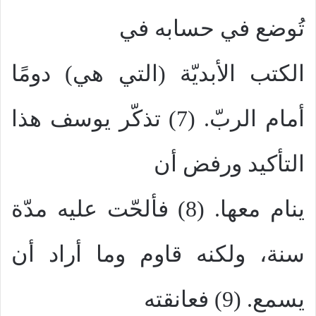
تُوضع في حسابه في
الكتب الأبديّة (التي هي) دومًا
أمام الربّ. (7) تذكّر يوسف هذا
التأكيد ورفض أن
ينام معها. (8) فألحّت عليه مدّة
سنة، ولكنه قاوم وما أراد أن
يسمع. (9) فعانقته