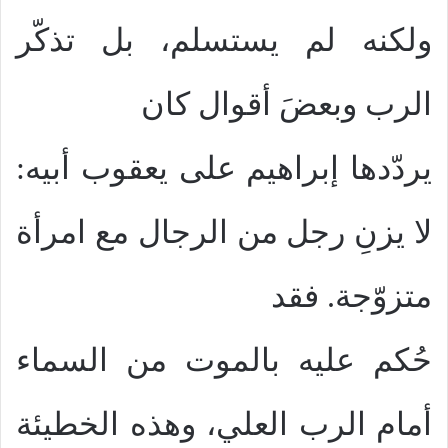
ولكنه لم يستسلم، بل تذكّر
الرب وبعضَ أقوال كان
يردّدها إبراهيم على يعقوب أبيه:
لا يزنِ رجل من الرجال مع امرأة
متزوّجة. فقد
حُكم عليه بالموت من السماء
أمام الرب العلي، وهذه الخطيئة