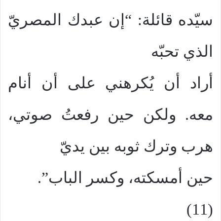
سيّده قائلة: “إن عبدك المصريّ
الذي تحبّه
أراد أن يُكرهني على أن أنام
معه. ولكن حين رفعتُ صوتي،
هرب وترك ثوبه بين يديّ
حين أمسكته، وكسر الباب”.
(11)