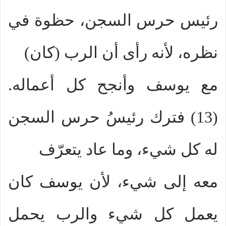
رئيس حرس السجن، حظوة في
نظره، لأنه رأى أن الرب (كان)
مع يوسف وأنجح كل أعماله.
(13) فترك رئيسُ حرس السجن
له كل شيء، وما عاد يتعرّف
معه إلى شيء، لأن يوسف كان
يعمل كل شيء والرب يحمل