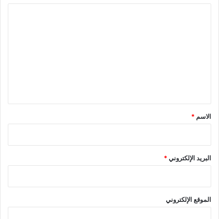
ا
ل
ت
ع
ل
ي
ق
*
الاسم
*
البريد الإلكتروني
*
الموقع الإلكتروني