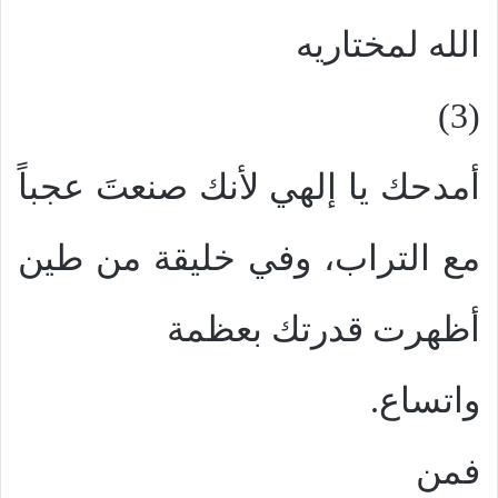
الله لمختاريه
(3)
أمدحك يا إلهي لأنك صنعتَ عجباً
مع التراب، وفي خليقة من طين
أظهرت قدرتك بعظمة
واتساع.
فمن