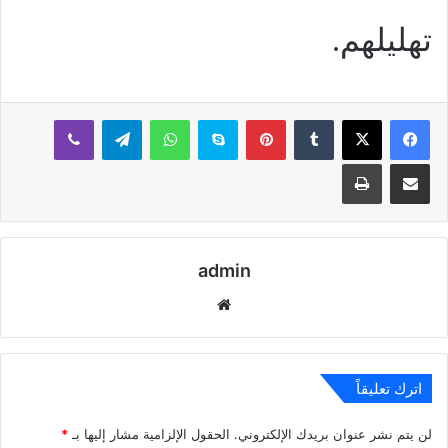
تهليلهم.
بينتيريست
سكايب
واتساب
تيلقرام
ڤايبر
مشاركة عبر البريد
طباعة
admin
موقع
الويب
اترك تعليقاً
لن يتم نشر عنوان بريدك الإلكتروني.
الحقول الإلزامية مشار إليها بـ
*