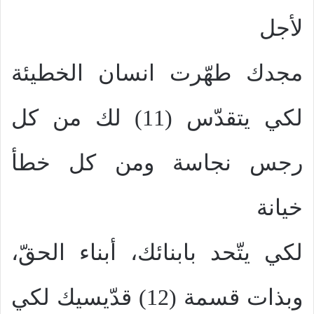
لأجل
مجدك طهّرت انسان الخطيئة
لكي يتقدّس (11) لك من كل
رجس نجاسة ومن كل خطأ
خيانة
لكي يتّحد بابنائك، أبناء الحقّ،
وبذات قسمة (12) قدّيسيك لكي