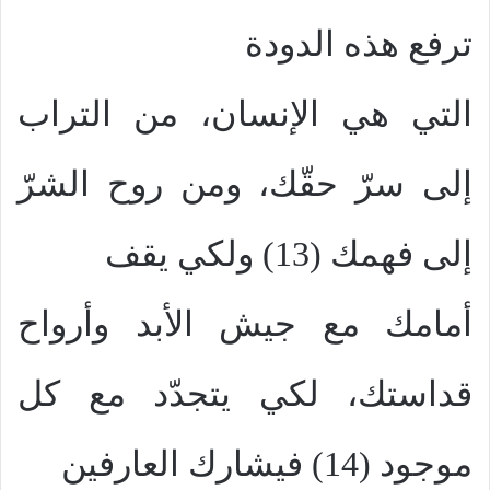
ترفع هذه الدودة
التي هي الإنسان، من التراب
إلى سرّ حقّك، ومن روح الشرّ
إلى فهمك (13) ولكي يقف
أمامك مع جيش الأبد وأرواح
قداستك، لكي يتجدّد مع كل
موجود (14) فيشارك العارفين