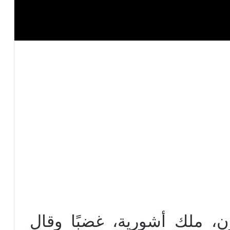
دون، ملك أشورية، غضبًا وقال