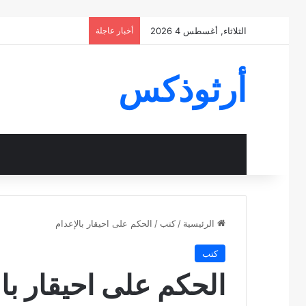
الثلاثاء, أغسطس 4 2026
أخبار عاجلة
أرثوذكس
الرئيسية
/
كتب
/
الحكم على احيقار بالإعدام
كتب
الحكم على احيقار بال