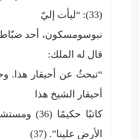
(33): “ليأت إليّ
قال له الملك:
أحيقار الشيخ هذا
كاتبًا حكيمًا
الأرض علينا”. (37)