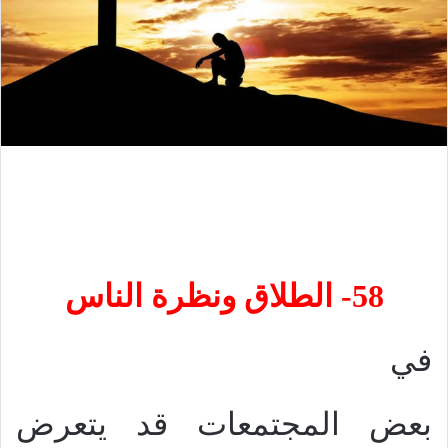
58- الطلاق ونظرة الناس
في
بعض المجتمعات قد يتعرض