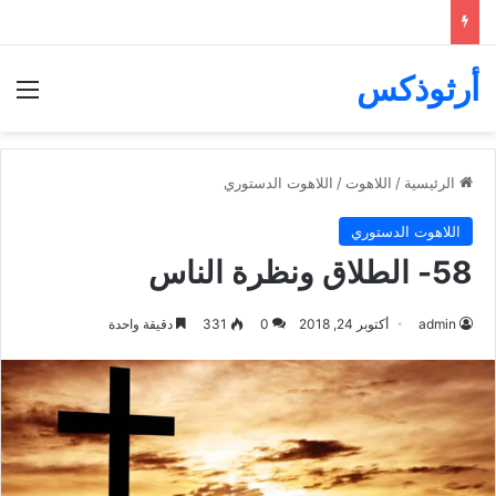
أرثوذكس
الق
الرئيسية
/
اللاهوت
/
اللاهوت الدستوري
اللاهوت الدستوري
58- الطلاق ونظرة الناس
admin
أكتوبر 24, 2018
0
331
دقيقة واحدة