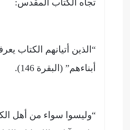
تجاه الكتاب المقدس:
“الذين أتيانهم الكتاب يعر
أبناءهم” (البقرة 146).
“وليسوا سواء من أهل الكت