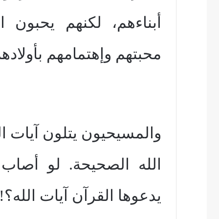
أبناءهم، لكنهم يحبون ا
محبتهم وإهتمامهم بأولادهم
والمسيحيون يتلون آيات الله
الله الصحيحة. لو أصاب 
يدعوها القرآن آيات الله؟!