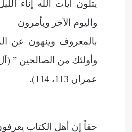
يتلون آيات الله إناء الل
واليوم الآخر ويأمرون
بالمعروف وينهون عن ال
وأولئك من الصالحين ” (آل
عمران 113، 114).
حقاً إن أهل الكتاب يعرفو