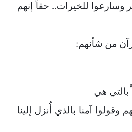
 وسارعوا للخيرات.. حقاً إنهم
رآن من شأنهم:
ّ بالتي هي
 وقولوا آمنا بالذي أُنزل إلينا