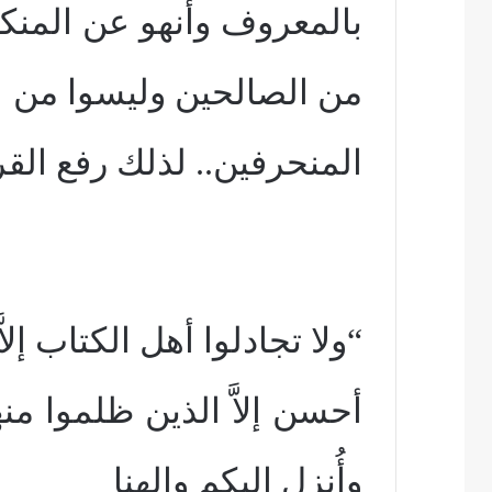
بالمعروف وأنهو عن المنكر
من الصالحين وليسوا من
المنحرفين.. لذلك رفع الق
“ولا تجادلوا أهل الكتاب إلاَ
أحسن إلاَّ الذين ظلموا منهم
وأُنزل إليكم وإلهنا