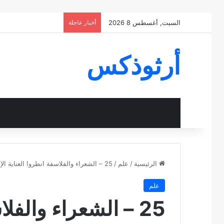
السبت, أغسطس 8 2026
أخبار عاجلة
أرثوذكس
الرئيسية
/
علم
/
25 – الشعراء والفلاسفة انطروا العناية الإلهية
علم
25 – الشعراء والفل