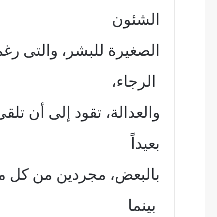
الشئون
الصغيرة للبشر، والتى رغم
الرجاء،
والعدالة، تقود إلى أن تلقى
بعيداً
بالبعض، مجردين من كل مق
بينما