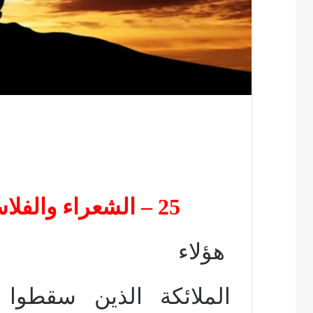
25 – الشعراء والفلاسفة انطروا العناية الإلهية
هؤلاء
الملائكة الذين سقطوا 