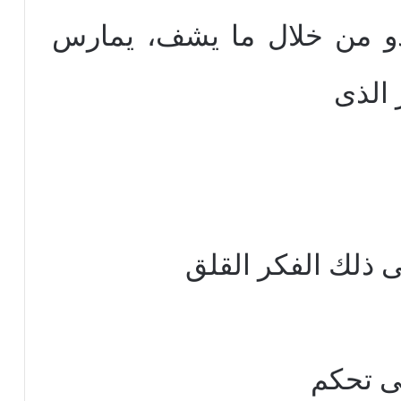
بدو من خلال ما يشف، يمارس
 الذى
 ذلك الفكر القلق
تى تحكم