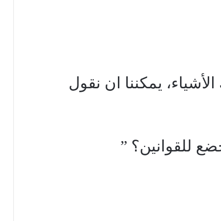
 الأشياء، يمكننا ان نقول
خضع للقوانين؟ ”