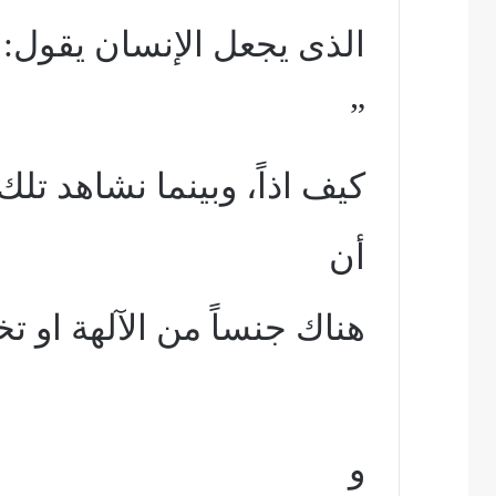
الذى يجعل الإنسان يقول:
”
كيف اذاً، وبينما نشاهد تلك
أن
هناك جنساً من الآلهة او ت
و