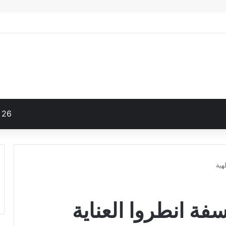
26
اسفة انطروا العناية