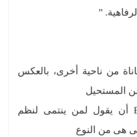
رفاهية. ”
عاناة من ناحية أخرى، بالعكس
من المستحيل
أن يقول لمن ينتمى لنظم
لتى هى من النوع