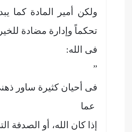
ولكن أمير المادة كما ي
تحكماً وإدارة مضادة للخير
فى الله:
”
فى أحيان كثيرة ساور ذهنى
عما
إذا كان الله، أو الصدفة ال