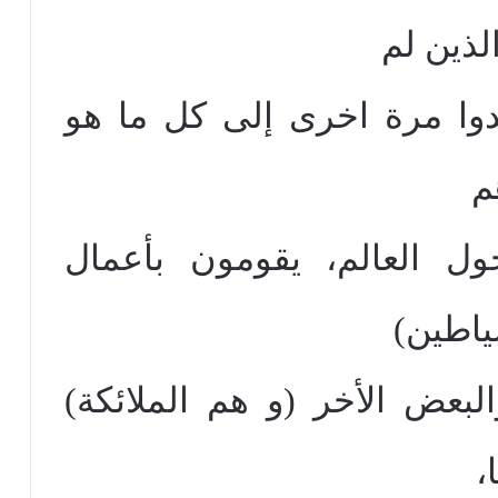
لذين لم
وا مرة اخرى إلى كل ما هو
م
ل العالم، يقومون بأعمال
ياطين)
البعض الأخر (و هم الملائكة)
،