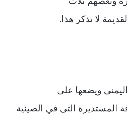
ة وبعضهم ثلاث
ديمة لا تذكر هذا.
 اليمنى ويضعها على
فة المستديرة التى في الصينية