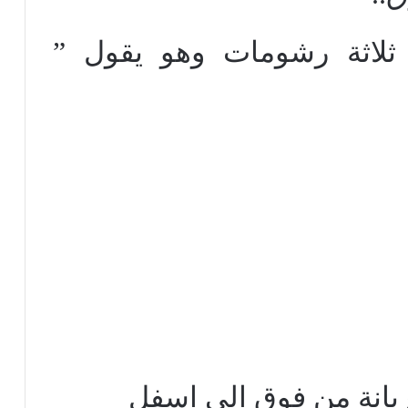
 ثلاثة رشومات وهو يقول ”
ربانة من فوق إلى اسفل