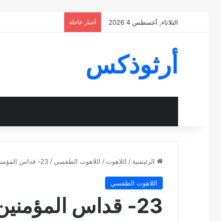
الثلاثاء, أغسطس 4 2026
أخبار عاجلة
أرثوذكس
الرئيسية
/
اللاهوت
/
اللاهوت الطقسي
/
23- قداس المؤمنين: 4) التقديس
اللاهوت الطقسي
23- قداس المؤمنين: 4) التقديس