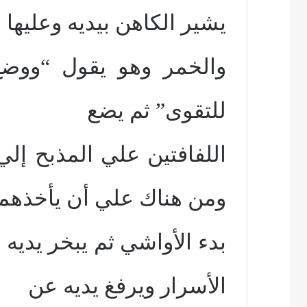
يشير الكاهن بيديه وعليها ا
والخمر وهو يقول “ووضع 
للتقوى” ثم يضع
اللفافتين علي المذبح إ
ومن هناك علي أن يأخذهما
بدء الأواشي ثم يبخر يديه
الأسرار ويرفغ يديه عن