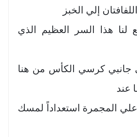
للفافتان إلي الخبز
لنا هذا السر العظيم الذي
لي جانبي كرسي الكأس من هنا
 عند
 علي المجمرة استعداداً لمسك