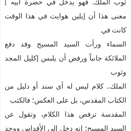
ثوب الملك. فهو يدخل في حضرة أبيه ]
معنى هذا أن إيلين هوايت في هذا الوقت
كانت في
السماء ورأت السيد المسيح وقد دفع
الملائكة جانباً ورفض أن يلبس إكليل المجد
وثوب
الملك.. كلام ليس له أى سند أو دليل من
الكتاب المقدس، بل على العكس؛ فالكتب
المقدسة ترفض هذا الكلام، وتقول عن
السيد المسيح؛ إنه دخل إلى الأقداس ووجد