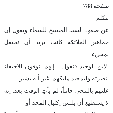
صفحة 788
تتكلم
عن صعود السيد المسيح للسماء وتقول إن
جماهير الملائكة كانت تريد أن تحتفل
بمجيء
الابن الوحيد فتقول [ إنهم يتوقون للاحتفاء
بنصرته ولتمجيد مليكهم. غير أنه يشير
عليهم بالتنحى جانباً، لم يأتِ الوقت بعد. إنه
لا يستطيع أن يلبس إكليل المجد أو