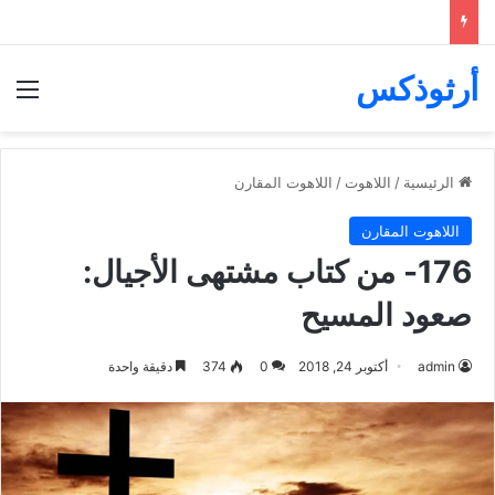
أرثوذكس
الق
الرئيسية
/
اللاهوت
/
اللاهوت المقارن
اللاهوت المقارن
176- من كتاب مشتهى الأجيال:
صعود المسيح
admin
أكتوبر 24, 2018
0
374
دقيقة واحدة