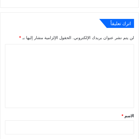
الويب
اترك تعليقاً
لن يتم نشر عنوان بريدك الإلكتروني.
الحقول الإلزامية مشار إليها بـ
*
ا
ل
ت
ع
ل
ي
ق
*
الاسم
*