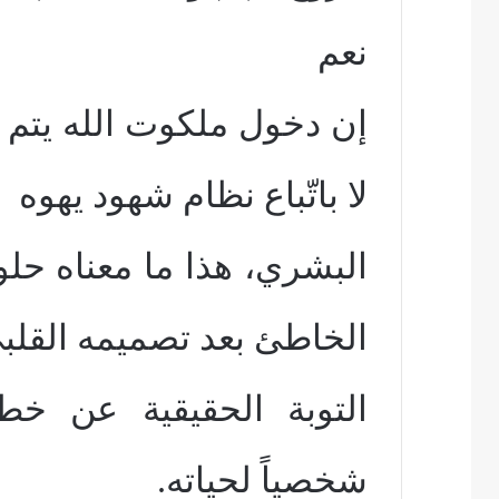
نعم
إن دخول ملكوت الله يتم 
لا باتّباع نظام شهود يهوه
البشري، هذا ما معناه حل
الخاطئ بعد تصميمه القلب
التوبة الحقيقية عن خطا
شخصياً لحياته.