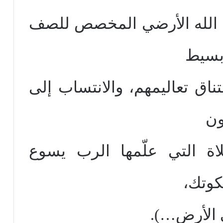
 الله الأرضي المخصص للصف
 بسيط
اق تعاليمهم، والانتساب إلى
ون
ة التي علّمها الرب يسوع
لكوتك،
 الأرض…).