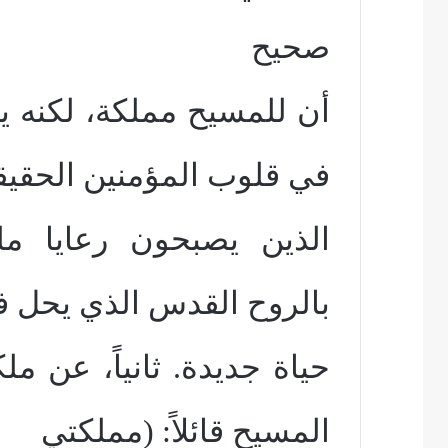
صحيح
أن للمسيح مملكة، لكنه يص
في قلوب المؤمنين الحقيق
الذين يصبحون رعايا مل
بالروح القدس الذي يحل في
حياة جديدة. ثانياً، عن مل
المسيح قائلاً: (مملكتي