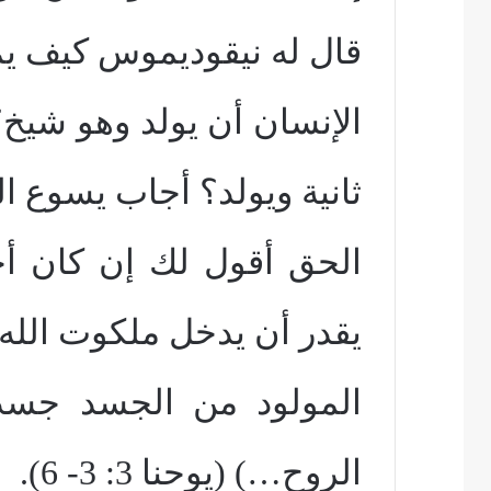
قال له نيقوديموس كيف ي
الإنسان أن يولد وهو شيخ؟
ثانية ويولد؟ أجاب يسوع ا
الحق أقول لك إن كان أحد
يقدر أن يدخل ملكوت الله
المولود من الجسد جسد 
الروح…) (يوحنا 3: 3- 6).