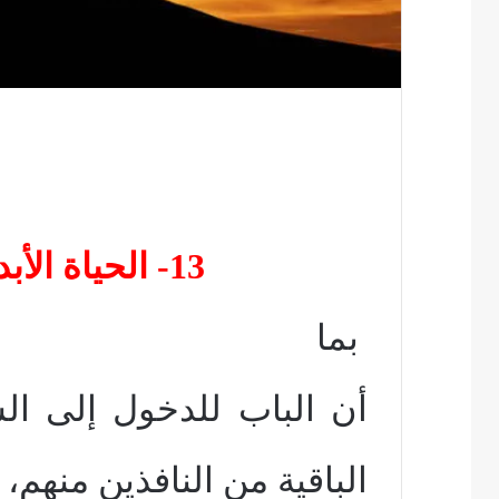
13- الحياة الأبدية على هذه الأرض
بما
أن الباب للدخول إلى الس
الباقية من النافذين منهم،