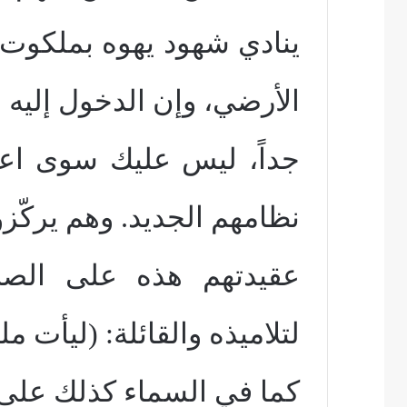
ينادي شهود يهوه بملكوت
الأرضي، وإن الدخول إليه
جداً، ليس عليك سوى اعتن
نظامهم الجديد. وهم يركّز
عقيدتهم هذه على الصلا
لتلاميذه والقائلة: (ليأت م
كما في السماء كذلك على