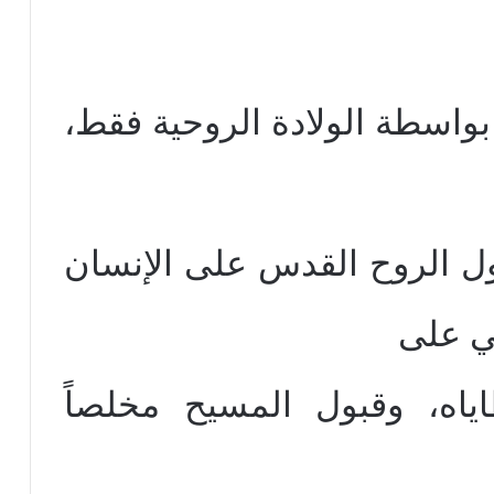
بواسطة الولادة الروحية فقط،
ول الروح القدس على الإنسان
ي على
ياه، وقبول المسيح مخلصاً