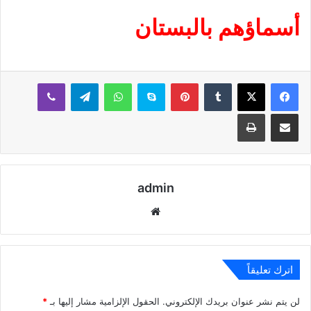
أسماؤهم بالبستان
بينتيريست
سكايب
واتساب
تيلقرام
ڤايبر
مشاركة عبر البريد
طباعة
admin
موقع
الويب
اترك تعليقاً
لن يتم نشر عنوان بريدك الإلكتروني.
الحقول الإلزامية مشار إليها بـ
*