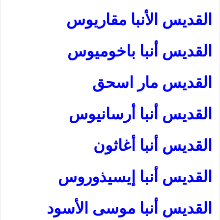
القديس الأنبا مقاريوس
القديس أنبا باخوميوس
القديس مار اسحق
القديس أنبا أرسانيوس
القديس أنبا أغاثون
القديس أنبا إيسيذوروس
القديس أنبا موسى الأسود