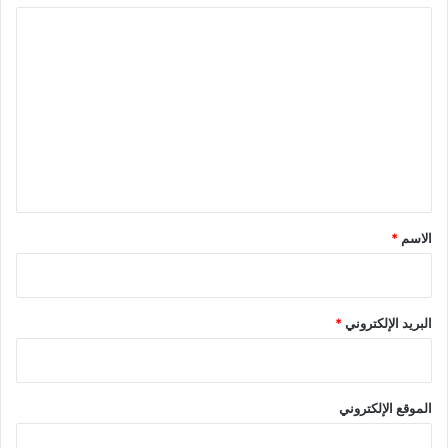
ا
ل
ت
ع
ل
ي
ق
*
الاسم
*
البريد الإلكتروني
*
الموقع الإلكتروني