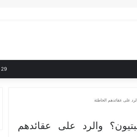
29
لرد على عقائدهم الخاطئة
تيون؟ والرد على عقائدهم