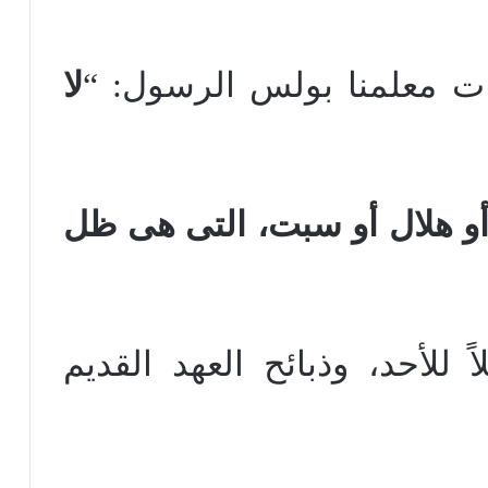
ات معلمنا بولس الرسول: “
لا
أو هلال أو سبت، التى هى ظل
لاً للأحد، وذبائح العهد القديم