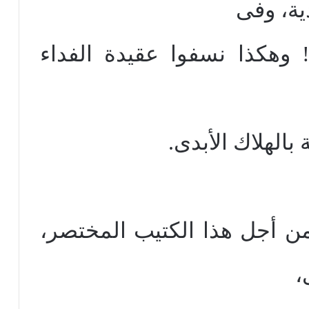
ة، وفى
! وهكذا نسفوا عقيدة الفداء
الهلاك الأبدى.
 من أجل هذا الكتيب المختصر،
،