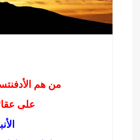
من هم الأدفنت
على عقائ
الأن