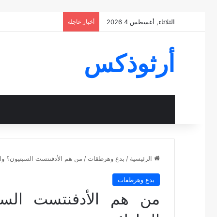
الثلاثاء, أغسطس 4 2026
أخبار عاجلة
أرثوذكس
الرئيسية
/
بدع وهرطقات
/
من هم الأدفنتست السبتيون؟ وا
بدع وهرطقات
من هم الأدفنتست السب