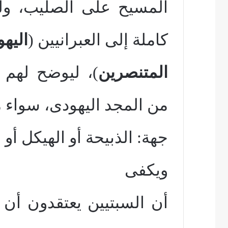
المسيح على الصليب، ول
كاملة إلى العبرانيين (
اليهو
المتنصرين
)، ليوضح لهم أ
من المجد اليهودى، سواء 
جهة: الذبيحة أو الهيكل أو ا
ويكفى
أن السبتيين يعتقدون أن