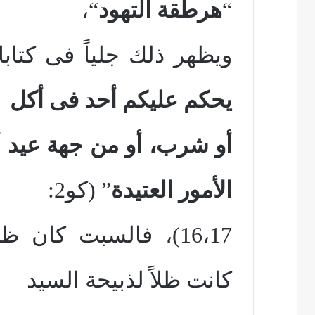
“
هرطقة التهود
“،
ويظهر ذلك جلياً فى كتاب
يحكم عليكم أحد فى أكل
أو شرب، أو من جهة عيد 
الأمور العتيدة
” (كو2:
16،17)، فالسبت كان ظ
كانت ظلاً لذبيحة السيد