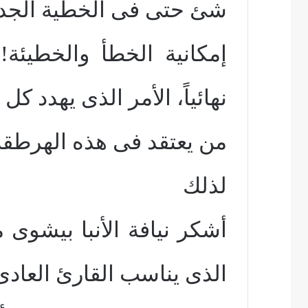
شئ حتى فى الخطية الجدي
إمكانية الخطأ والخطيئة!
نهائياً، الأمر الذى يهدد كل
من يعتقد فى هذه الهرطقة ب
لذلك
أشكر نيافة الأنبا بيشوى
الذى يناسب القارئ العادى