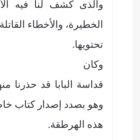
والذى كشف لنا فيه الأس
الخطيرة، والأخطاء القاتلة
تحتويها.
وكان
قداسة البابا قد حذرنا م
وهو بصدد إصدار كتاب خ
هذه الهرطقة.