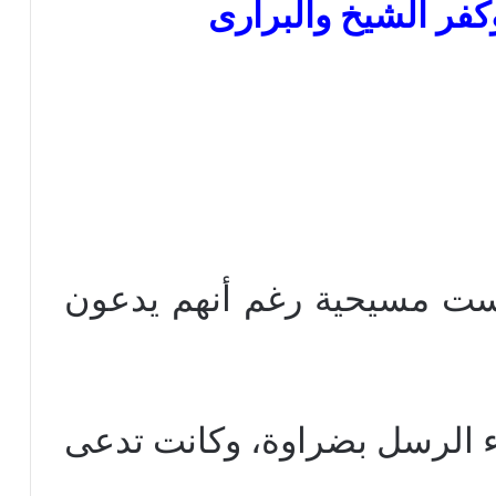
فر الشيخ والبرارى
ست مسيحية رغم أنهم يدعون
اء الرسل بضراوة، وكانت تدعى