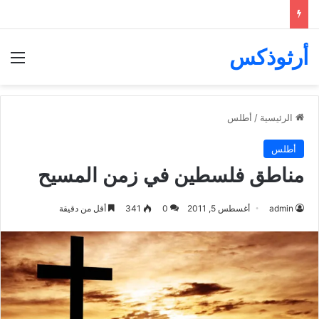
أرثوذكس
الق
الرئيسية
/
أطلس
أطلس
مناطق فلسطين في زمن المسيح
admin
أغسطس 5, 2011
0
341
أقل من دقيقة