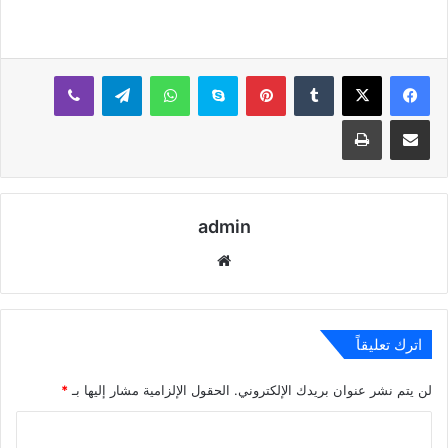
بينتيريست
سكايب
واتساب
تيلقرام
ڤايبر
مشاركة عبر البريد
طباعة
admin
موقع
الويب
اترك تعليقاً
لن يتم نشر عنوان بريدك الإلكتروني.
الحقول الإلزامية مشار إليها بـ
*
ا