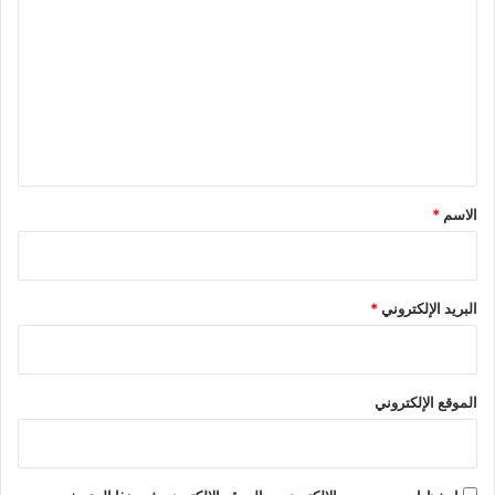
ل
ت
ع
ل
ي
ق
*
الاسم
*
البريد الإلكتروني
*
الموقع الإلكتروني