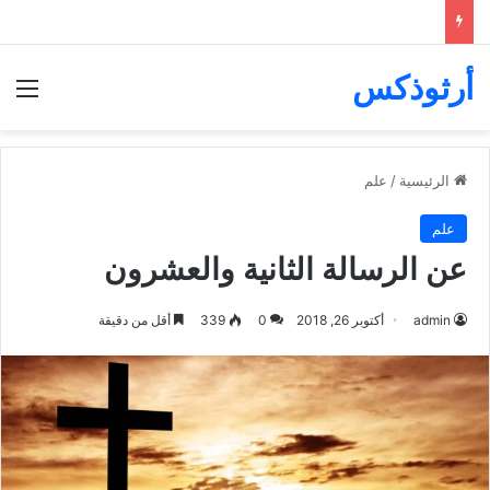
أرثوذكس
الق
الرئيسية
/
علم
علم
عن الرسالة الثانية والعشرون
admin
أكتوبر 26, 2018
0
339
أقل من دقيقة