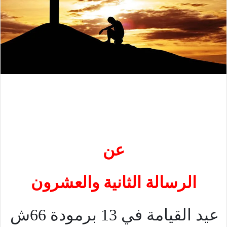
عن
الرسالة الثانية والعشرون
عيد القيامة في 13 برمودة 66ش