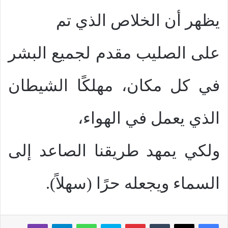
يظهر أن الخلاص الذي تم
على الصليب مقدم لجميع البشر
في كل مكان، مهلكًا الشيطان
الذي يعمل في الهواء،
ولكي يمهد طريقنا الصاعد إلى
السماء ويجعله حرًا (سهلاً).
بينتيريست
سكايب
واتساب
تيلقرام
ڤايبر