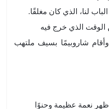
باب لنا، الذي كان مغلقًا.
ن الوقت الذي خرج فيه
أقام شاروبيمًا بسيف ملتهب
أظهر نعمة عظيمة وحنوًا