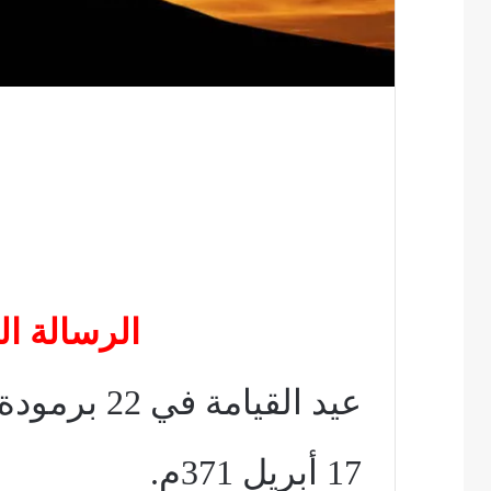
الرسالة الث
عيد القيامة في 22 برمودة 87ش
17 أبريل 371م.