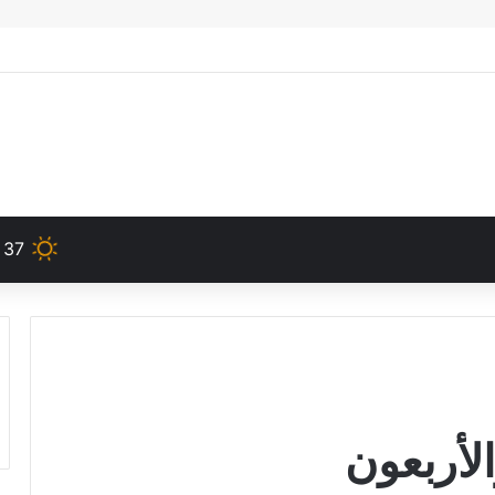
37
الأربعون