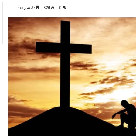
0
326
دقيقة واحدة