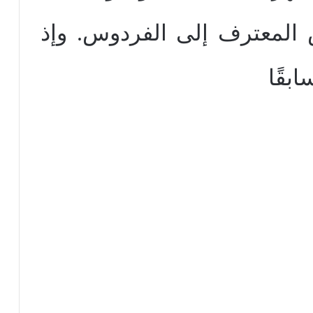
ص المعترف إلى الفردوس. وإذ
بقًا