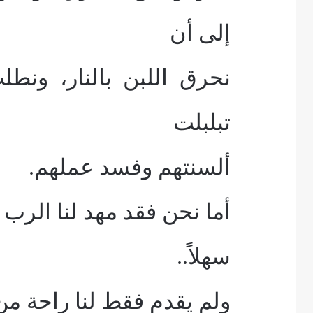
إلى أن
نحرق اللبن بالنار، ونطلب
تبلبلت
ألسنتهم وفسد عملهم.
أما نحن فقد مهد لنا الرب 
سهلاً
..
ولم يقدم فقط لنا راحة من