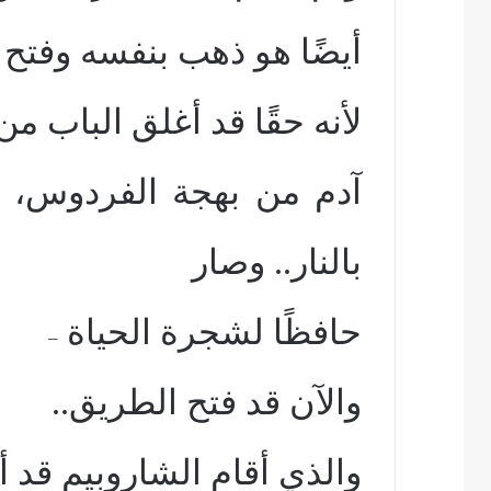
أيضًا هو ذهب بنفسه وفتح ال
لأنه حقًا قد أغلق الباب م
آدم من بهجة الفردوس، و
بالنار
..
وصار
حافظًا لشجرة الحياة
–
والآن قد فتح الطريق
..
والذي أقام الشاروبيم قد 