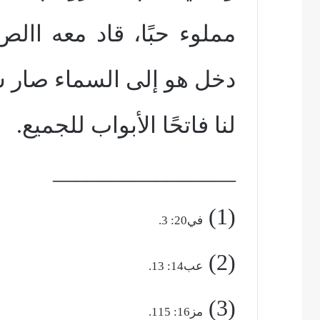
مملوء حبًا، قاد معه اال
دخل هو إلى السماء صار سا
لنا فاتحًا الأبواب للجميع.
________________
(1)
في20: 3.
(2)
عب14: 13.
(3)
مز16: 115.