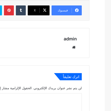
بين
فيسبوك
‫X
admin
موقع
الويب
اترك تعليقاً
لن يتم نشر عنوان بريدك الإلكتروني.
الحقول الإلزامية مشار إل
ا
ل