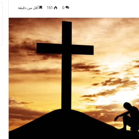
0
151
أقل من دقيقة