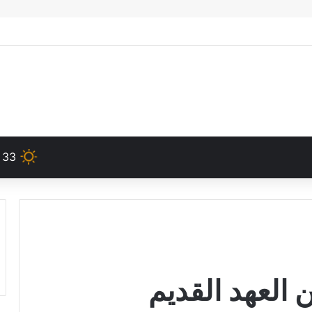
33
العهد القديم