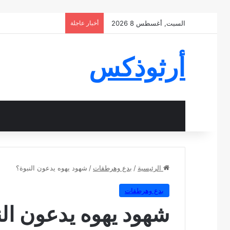
السبت, أغسطس 8 2026
أخبار عاجلة
أرثوذكس
الرئيسية
/
بدع وهرطقات
/
شهود يهوه يدعون النبوة؟
بدع وهرطقات
شهود يهوه يدعون الن