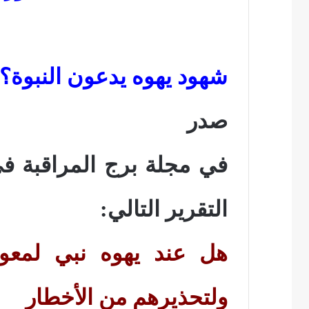
شهود يهوه يدعون النبوة؟
صدر
التقرير التالي:
هل عند يهوه نبي لمعون
ولتحذيرهم من الأخطار