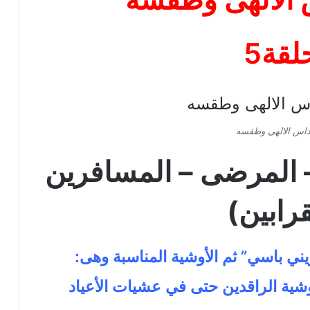
لقة5
اس الالهى وطقسه
– المرضى – المسافرين
قرابين)
يني باسي” ثم الأوشية المناسبة وهى:
أوشية الراقدين حتى في عشيات الأعياد