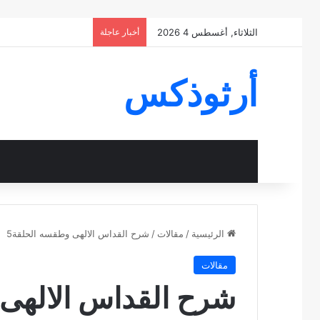
الثلاثاء, أغسطس 4 2026
أخبار عاجلة
أرثوذكس
الرئيسية
/
مقالات
/
شرح القداس الالهى وطقسه الحلقة5
مقالات
شرح القداس الالهى 