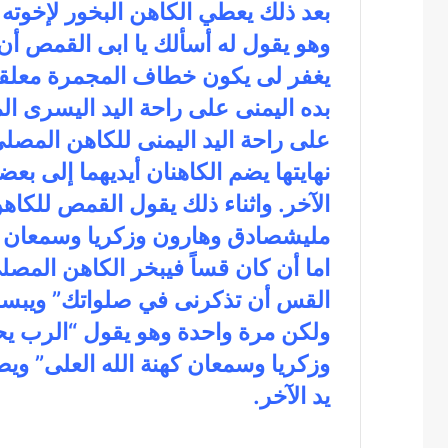
بعد ذلك يعطي الكاهن البخور لإخوته 
وهو يقول له أسألك يا ابى القمص أن
يغفر لى يكون خطاف المجمرة معلقاً
بده اليمنى على راحة اليد اليسرى ا
على راحة اليد اليمنى للكاهن المصل
نهايتها يضم الكاهنان أيديهما إلى بع
الآخر. واثناء ذلك يقول القمص للك
مليشصادق وهارون وزكريا وسمعان كه
اما أن كان قساً فيبخر الكاهن المصلى
القس أن تذكرنى في صلواتك” ويبس
ولكن مرة واحدة وهو يقول “الرب ي
وزكريا وسمعان كهنة الله العلى” ويض
يد الآخر.