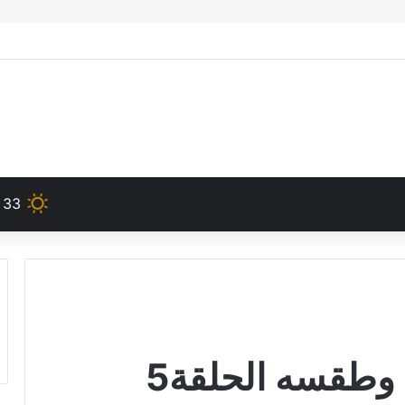
33
وطقسه الحلقة5