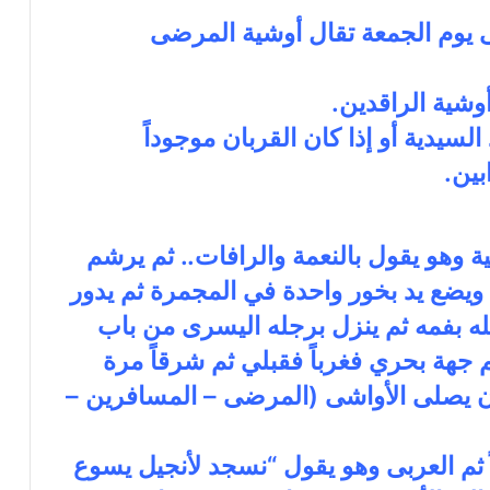
إلى يوم الجمعة تقال أوشية المرضى
 السيدية أو إذا كان القربان موجوداً
بين.
ية وهو يقول بالنعمة والرافات.. ثم يرشم
. ويضع يد بخور واحدة في المجمرة ثم يدور
له بفمه ثم ينزل برجله اليسرى من باب
 جهة بحري فغرباً فقبلي ثم شرقاً مرة
ن يصلى الأواشى (المرضى – المسافرين –
ً ثم العربى وهو يقول “نسجد لأنجيل يسوع