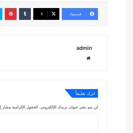
بين
فيسبوك
‫X
admin
موقع
الويب
اترك تعليقاً
لن يتم نشر عنوان بريدك الإلكتروني.
الحقول الإلزامية مشار إل
ا
ل