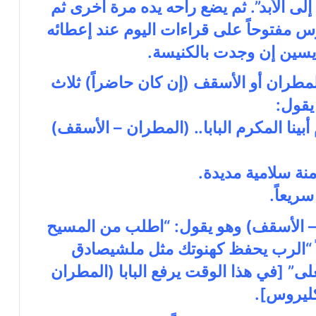
إلى الأبد”. ثم يضع راحه يده مرة اخرى ثم
س مفتوحاً على قراءات اليوم عند إعطائه
ديسين إن وجدت بالكنيسة.
لمطران أو الأسقف (إن كان حاضراً) ثلاث
يقول:
 أبينا المكرم البابا.. (المطران – الأسقف)
ن – الأسقف) وهو يقول: “اطلب من المسيح
ئلاً “الرب يحفظ كهنوتك مثل ملشيصادق
لى” [في هذا الوقت يرفع البابا (المطران
ليروس].