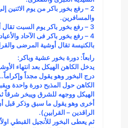
2 – رفع بخور باكر من يوم الاثنين 
والمسافرين.
3 – رفع بخور باكر يوم السبت تقال أوشية الراقدين.
4 – رفع بخور باكر فى الآحاد والأعياد
بالكنيسة تقال أوشية المرضى والقرا
رابعاً: دورة بخور عشية وباكر:
يدخل الكاهن الهيكل بعد انتهاء الأوش
درج البخور وهو يقول مجداً وإكراماً.
الكاهن حول المذبح دورة واحدة ويقب
الهيكل ووجهه للشرق ويبخر شرقاً ثم
أخرى وهو يقول ما سبق وذكر قبل أ
الراقدين – القرابين).
ثم يعطى البخور للأنجيل القبطي اولا