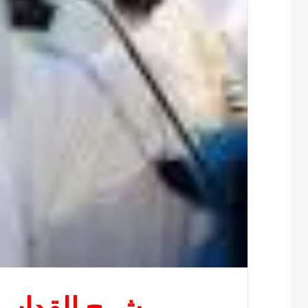
شرح القداس 