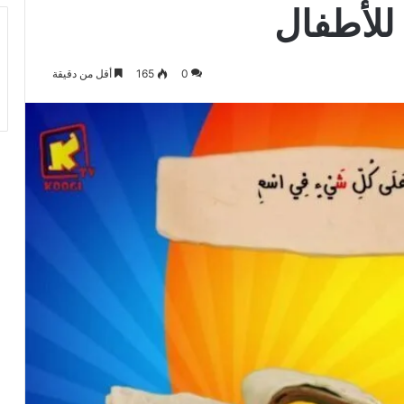
 للأطفال
0
165
أقل من دقيقة