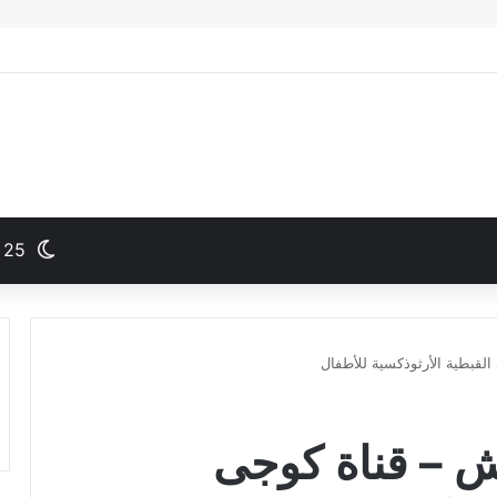
25
لقبطية الأرثوذكسية للأطفال
ش – قناة كوجى