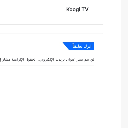
Koogi TV
اترك تعليقاً
لن يتم نشر عنوان بريدك الإلكتروني.
الحقول الإلزامية مشار إل
ا
ل
ت
ع
ل
ي
ق