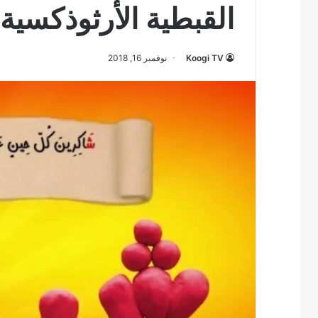
القبطية الأرثوذكسية
Koogi TV
نوفمبر 16, 2018