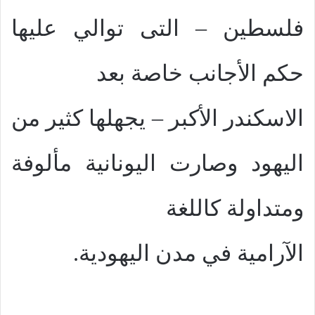
فلسطين – التى توالي عليها
حكم الأجانب خاصة بعد
الاسكندر الأكبر – يجهلها كثير من
اليهود وصارت اليونانية مألوفة
ومتداولة كاللغة
الآرامية في مدن اليهودية.