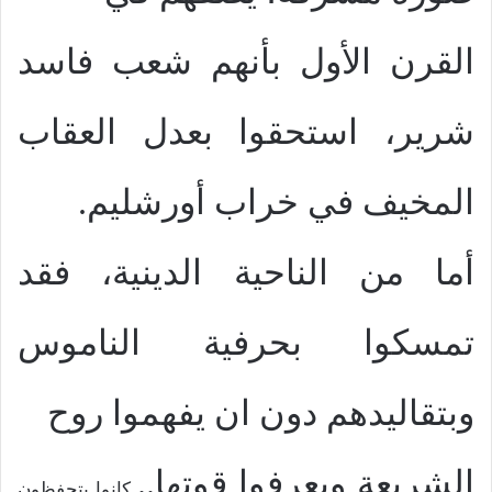
القرن الأول بأنهم شعب فاسد
شرير، استحقوا بعدل العقاب
المخيف في خراب أورشليم.
أما من الناحية الدينية، فقد
تمسكوا بحرفية الناموس
وبتقاليدهم دون ان يفهموا روح
الشريعة ويعرفوا قوتها
..
كانوا يتحفظون