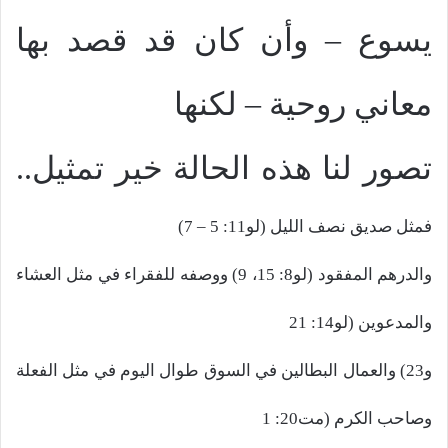
يسوع – وأن كان قد قصد بها
معاني روحية – لكنها
تصور لنا هذه الحالة خير تمثيل
..
فمثل صديق نصف الليل (لو11: 5 – 7)
والدرهم المفقود (لو8: 15، 9) ووصفه للفقراء في مثل العشاء
والمدعوين (لو14: 21
و23) والعمال البطالين في السوق طوال اليوم في مثل الفعلة
وصاحب الكرم (مت20: 1