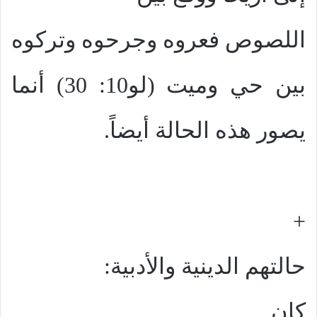
اللصوص فعروه وجرحوه وتركوه
بين حي وميت (لو10: 30) أنما
يصور هذه الحالة أيضاً.
+
حالتهم الدينية والأدبية:
كان