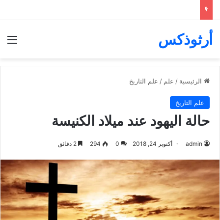
أرثوذكس
الق
الرئيسية
/
علم
/
علم التاريخ
علم التاريخ
حالة اليهود عند ميلاد الكنيسة
admin
أكتوبر 24, 2018
0
294
2 دقائق