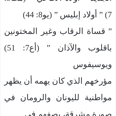
7) ” أولاد إبليس ” (يو8: 44)
” قساة الرقاب وغير المختونين
باقلوب والآذان ” (أع7: 51)
ويوسيفوس
مؤرخهم الذي كان يهمه أن يظهر
مواطنية لليونان والرومان في
صورة مشرقة، يصفهم في