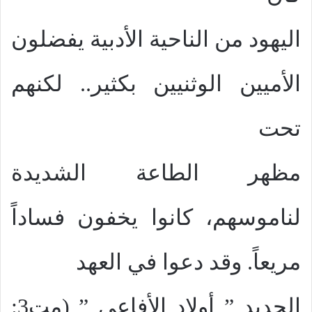
اليهود من الناحية الأدبية يفضلون
الأميين الوثنيين بكثير
..
لكنهم
تحت
مظهر الطاعة الشديدة
لناموسهم، كانوا يخفون فساداً
مريعاً. وقد دعوا في العهد
الجديد ” أولاد الأفاعي ” (مت3: