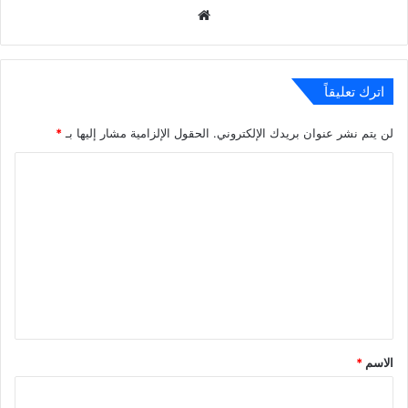
موقع
الويب
اترك تعليقاً
لن يتم نشر عنوان بريدك الإلكتروني.
الحقول الإلزامية مشار إليها بـ
*
ا
ل
ت
ع
ل
ي
ق
*
الاسم
*