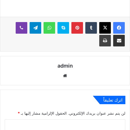
بينتيريست
سكايب
واتساب
تيلقرام
ڤايبر
مشاركة عبر البريد
طباعة
admin
موقع
الويب
اترك تعليقاً
لن يتم نشر عنوان بريدك الإلكتروني.
الحقول الإلزامية مشار إليها بـ
*
ا