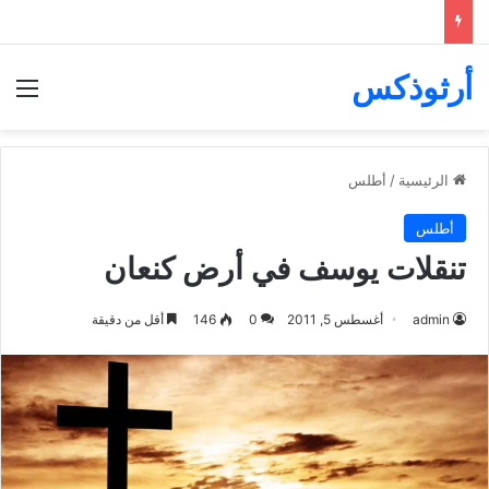
أرثوذكس
الق
الرئيسية
/
أطلس
أطلس
تنقلات يوسف في أرض كنعان
admin
أغسطس 5, 2011
0
146
أقل من دقيقة