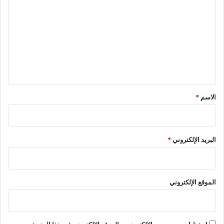
ل
ت
ع
ل
ي
ق
*
الاسم
*
البريد الإلكتروني
*
الموقع الإلكتروني